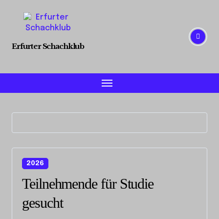
Skip
to
content
Erfurter Schachklub
2026
Teilnehmende für Studie
gesucht