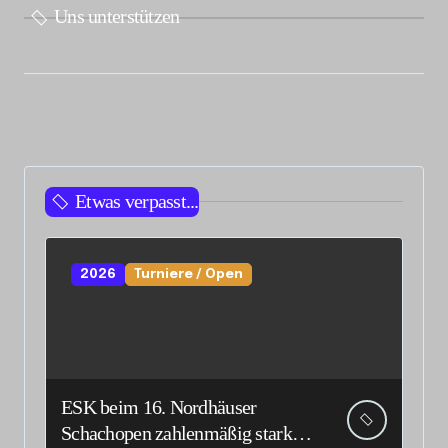
Uns unterstützen
Etwas verpasst...
2026
Turniere / Open
ESK beim 16. Nordhäuser
Schachopen zahlenmäßig stark