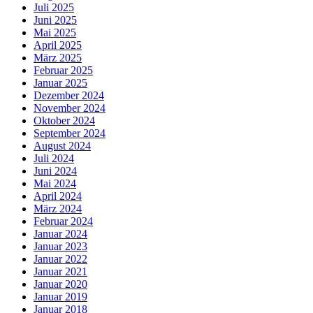
Juli 2025
Juni 2025
Mai 2025
April 2025
März 2025
Februar 2025
Januar 2025
Dezember 2024
November 2024
Oktober 2024
September 2024
August 2024
Juli 2024
Juni 2024
Mai 2024
April 2024
März 2024
Februar 2024
Januar 2024
Januar 2023
Januar 2022
Januar 2021
Januar 2020
Januar 2019
Januar 2018