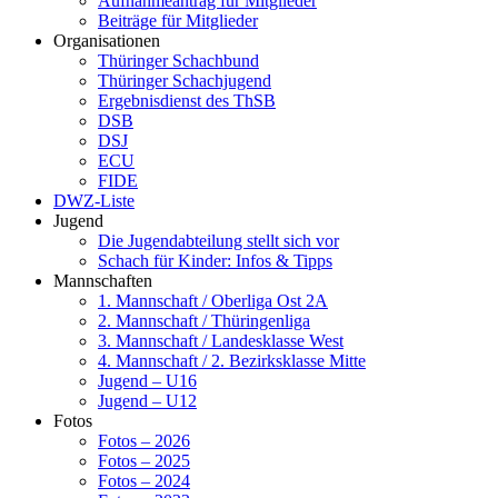
Aufnahmeantrag für Mitglieder
Beiträge für Mitglieder
Organisationen
Thüringer Schachbund
Thüringer Schachjugend
Ergebnisdienst des ThSB
DSB
DSJ
ECU
FIDE
DWZ-Liste
Jugend
Die Jugendabteilung stellt sich vor
Schach für Kinder: Infos & Tipps
Mannschaften
1. Mannschaft / Oberliga Ost 2A
2. Mannschaft / Thüringenliga
3. Mannschaft / Landesklasse West
4. Mannschaft / 2. Bezirksklasse Mitte
Jugend – U16
Jugend – U12
Fotos
Fotos – 2026
Fotos – 2025
Fotos – 2024