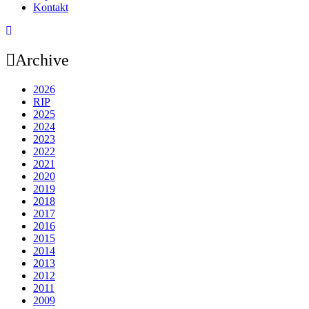
Kontakt
Archive
2026
RIP
2025
2024
2023
2022
2021
2020
2019
2018
2017
2016
2015
2014
2013
2012
2011
2009