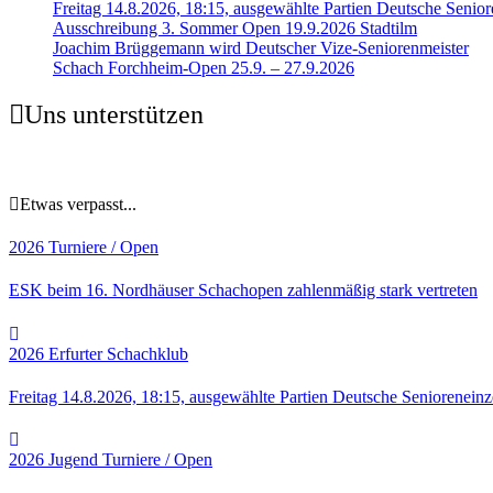
Freitag 14.8.2026, 18:15, ausgewählte Partien Deutsche Senior
Ausschreibung 3. Sommer Open 19.9.2026 Stadtilm
Joachim Brüggemann wird Deutscher Vize-Seniorenmeister
Schach Forchheim-Open 25.9. – 27.9.2026
Uns unterstützen
Etwas verpasst...
2026
Turniere / Open
ESK beim 16. Nordhäuser Schachopen zahlenmäßig stark vertreten
2026
Erfurter Schachklub
Freitag 14.8.2026, 18:15, ausgewählte Partien Deutsche Senioreneinz
2026
Jugend
Turniere / Open