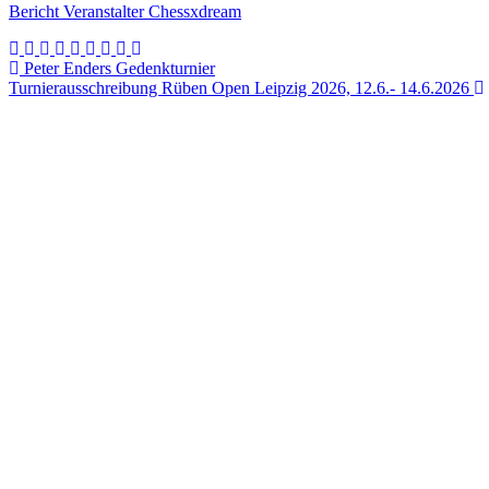
Bericht Veranstalter Chessxdream
Beitragsnavigation
Peter Enders Gedenkturnier
Turnierausschreibung Rüben Open Leipzig 2026, 12.6.- 14.6.2026