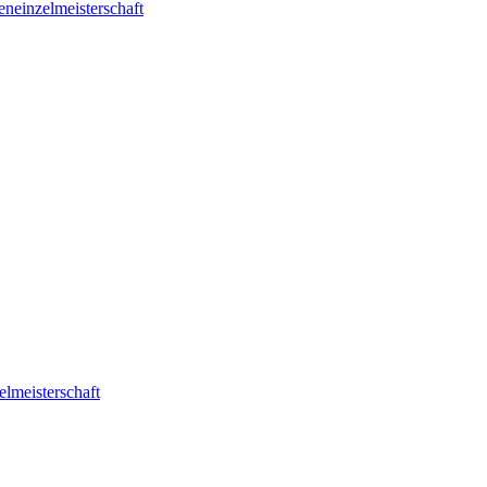
eneinzelmeisterschaft
elmeisterschaft