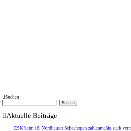
Suchen
Suchen
Aktuelle Beiträge
ESK beim 16. Nordhäuser Schachopen zahlenmäßig stark vertr