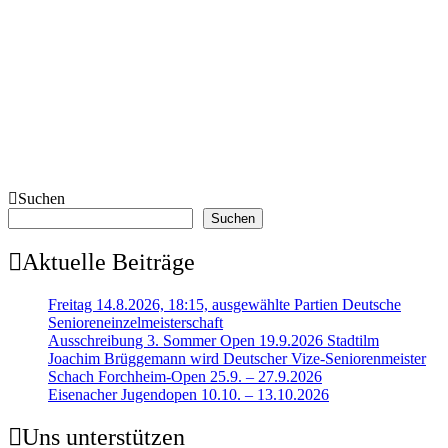
Suchen
Suchen
Aktuelle Beiträge
Freitag 14.8.2026, 18:15, ausgewählte Partien Deutsche
Senioreneinzelmeisterschaft
Ausschreibung 3. Sommer Open 19.9.2026 Stadtilm
Joachim Brüggemann wird Deutscher Vize-Seniorenmeister
Schach Forchheim-Open 25.9. – 27.9.2026
Eisenacher Jugendopen 10.10. – 13.10.2026
Uns unterstützen