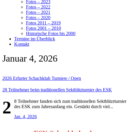
Fotos – 2023
Fotos – 2022
Fotos – 2021
Fotos – 2020
Fotos 2011 – 2019
Fotos 2001 – 2010
Historische Fotos bis 2000
Termine im Überblick
Kontakt
Januar 4, 2026
2026
Erfurter Schachklub
Turniere / Open
28 Teilnehmer beim traditionellen Sektblitzturnier des ESK
2
8 Teilnehmer fanden sich zum traditionellen Sektblitzrturnier
des ESK zum Jahresanfang ein. Gestärkt durch viel...
Jan. 4, 2026