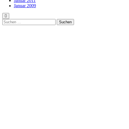
Januar 2011
Januar 2009
Suchen
nach: