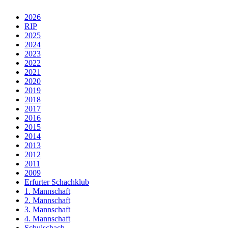
2026
RIP
2025
2024
2023
2022
2021
2020
2019
2018
2017
2016
2015
2014
2013
2012
2011
2009
Erfurter Schachklub
1. Mannschaft
2. Mannschaft
3. Mannschaft
4. Mannschaft
Schulschach