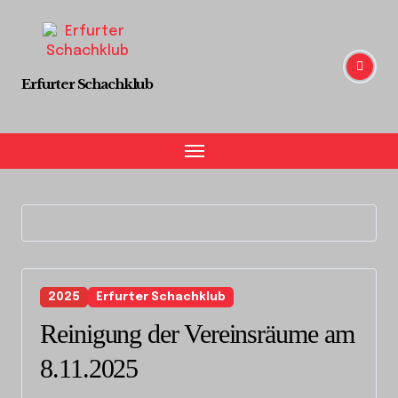
Skip
to
content
Erfurter Schachklub
2025
Erfurter Schachklub
Reinigung der Vereinsräume am
8.11.2025