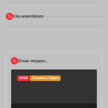
Uns unterstützen
Etwas verpasst...
2026
Turniere / Open