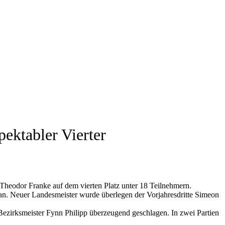
ektabler Vierter
te Theodor Franke auf dem vierten Platz unter 18 Teilnehmern.
n an. Neuer Landesmeister wurde überlegen der Vorjahresdritte Simeon
Bezirksmeister Fynn Philipp überzeugend geschlagen. In zwei Partien