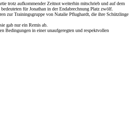
artie trotz aufkommender Zeitnot weiterhin mitschrieb und auf dem
 bedeuteten für Jonathan in der Endabrechnung Platz zwölf.
en zur Trainingsgruppe von Natalie Pflughardt, die ihre Schützlinge
sie gab nur ein Remis ab.
ßeren Bedingungen in einer unaufgeregten und respektvollen