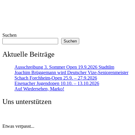
Suchen
Suchen
Aktuelle Beiträge
Ausschreibung 3. Sommer Open 19.9.2026 Stadtilm
Joachim Brüggemann wird Deutscher Vize-Seniorenmeister
Schach Forchheim-Open 25.9. – 27.9.2026
Eisenacher Jugendopen 10.10. – 13.10.2026
Auf Wiedersehen, Marko!
Uns unterstützen
Etwas verpasst...