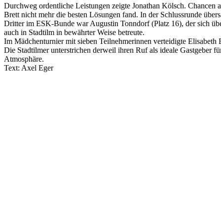
Durchweg ordentliche Leistungen zeigte Jonathan Kölsch. Chancen auf
Brett nicht mehr die besten Lösungen fand. In der Schlussrunde über
Dritter im ESK-Bunde war Augustin Tonndorf (Platz 16), der sich über
auch in Stadtilm in bewährter Weise betreute.
Im Mädchenturnier mit sieben Teilnehmerinnen verteidigte Elisabeth 
Die Stadtilmer unterstrichen derweil ihren Ruf als ideale Gastgeber f
Atmosphäre.
Text: Axel Eger