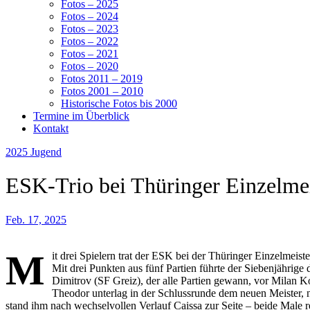
Fotos – 2025
Fotos – 2024
Fotos – 2023
Fotos – 2022
Fotos – 2021
Fotos – 2020
Fotos 2011 – 2019
Fotos 2001 – 2010
Historische Fotos bis 2000
Termine im Überblick
Kontakt
2025
Jugend
ESK-Trio bei Thüringer Einzelmei
Feb. 17, 2025
M
it drei Spielern trat der ESK bei der Thüringer Einzelmeist
Mit drei Punkten aus fünf Partien führte der Siebenjährig
Dimitrov (SF Greiz), der alle Partien gewann, vor Milan K
Theodor unterlag in der Schlussrunde dem neuen Meister, 
stand ihm nach wechselvollen Verlauf Caissa zur Seite – beide Male rett