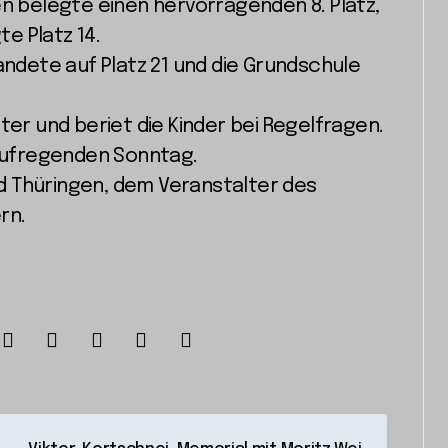
en belegte einen hervorragenden 8. Platz,
e Platz 14.
dete auf Platz 21 und die Grundschule
ter und beriet die Kinder bei Regelfragen.
 aufregenden Sonntag.
d Thüringen, dem Veranstalter des
rn.