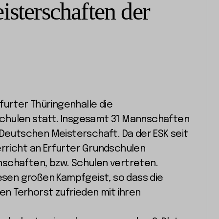
sterschaften der
rfurter Thüringenhalle die
chulen statt. Insgesamt 31 Mannschaften
 Deutschen Meisterschaft. Da der ESK seit
rricht an Erfurter Grundschulen
schaften, bzw. Schulen vertreten.
iesen großen Kampfgeist, so dass die
n Terhorst zufrieden mit ihren