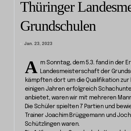
Thüringer Landesmei
Grundschulen
Jan. 23, 2023
A
m Sonntag, dem 5.3. fand in der E
Landesmeisterschaft der Grunds
kämpften dort um die Qualifikation zur
einigen Jahren erfolgreich Schachunte
anbietet, waren wir mit mehreren Mann
Die Schüler spielten 7 Partien und bew
Trainer Joachim Brüggemann und Joche
Schützlingen waren.