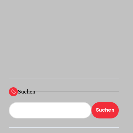
Suchen
Suchen