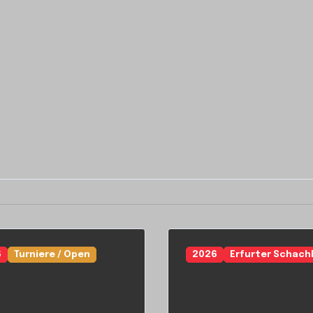
6
Turniere / Open
2026
Erfurter Schach