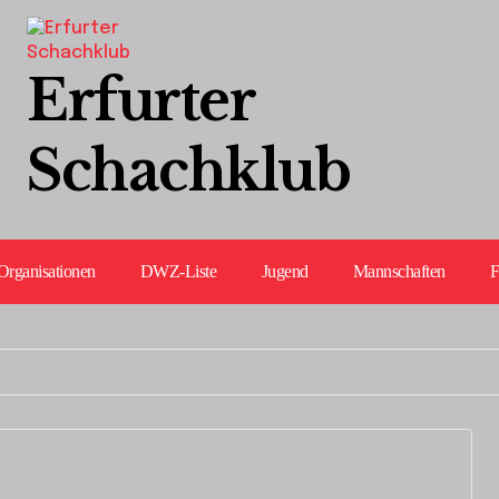
Erfurter
Schachklub
Organisationen
DWZ-Liste
Jugend
Mannschaften
F