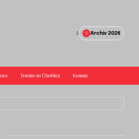
Archiv 2026
otos
Termine im Überblick
Kontakt