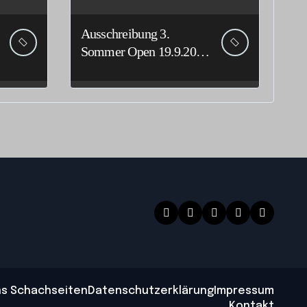
Ausschreibung 3.
Sommer Open 19.9.2026
Stadtilm
ns Schachseiten
Datenschutzerklärung
Impressum
Kontakt