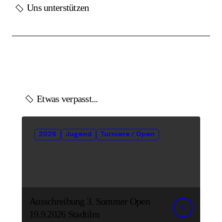
Uns unterstützen
Etwas verpasst...
2026
Jugend
Turniere / Open
Ausschreibung 3. Sommer Open
19.9.2026 Stadtilm