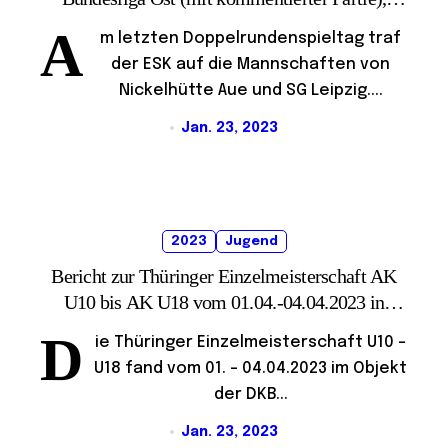
Moritz Weishäutel erzielt eine IM-Norm
A
m letzten Doppelrundenspieltag traf
der ESK auf die Mannschaften von
Nickelhütte Aue und SG Leipzig....
Jan. 23, 2023
2023
Jugend
Bericht zur Thüringer Einzelmeisterschaft AK
U10 bis AK U18 vom 01.04.-04.04.2023 in
Naumburg, Moritz Franke Thüringer Meister in
D
ie Thüringer Einzelmeisterschaft U10 –
der AK U10
U18 fand vom 01. – 04.04.2023 im Objekt
der DKB...
Jan. 23, 2023