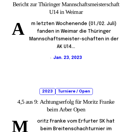
Bericht zur Thüringer Mannschaftsmeisterschaft
U14 in Weimar
A
m letzten Wochenende (01./02. Juli)
fanden in Weimar die Thüringer
Mannschaftsmeister-schaften in der
AK U14...
Jan. 23, 2023
2023
Turniere / Open
4,5 aus 9: Achtungserfolg für Moritz Franke
beim Arber Open
M
oritz Franke vom Erfurter SK hat
beim Breitenschachturnier im