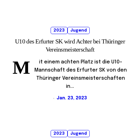
2023
Jugend
U10 des Erfurter SK wird Achter bei Thüringer
Vereinsmeisterschaft
M
it einem achten Platz ist die U10-
Mannschaft des Erfurter SK von den
Thüringer Vereinsmeisterschaften
in...
Jan. 23, 2023
2023
Jugend