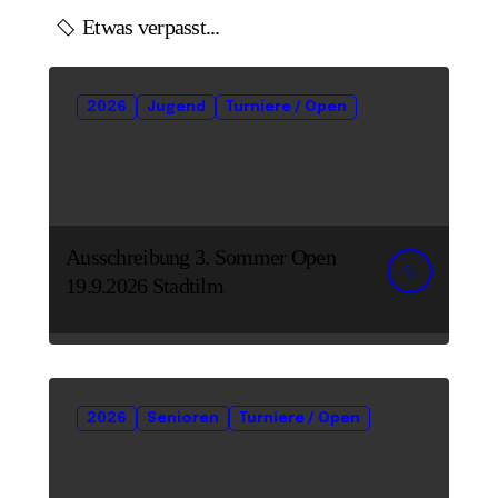
Etwas verpasst...
2026
Jugend
Turniere / Open
Ausschreibung 3. Sommer Open
19.9.2026 Stadtilm
2026
Senioren
Turniere / Open