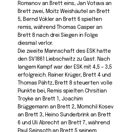
Romanov an Brett eins, Jan Votava an
Brett zwei, Moitz Weishäutel an Brett
5, Bernd Vökler an Brett 6 spielten
remis, während Thomas Casper an
Brett 8 nach drei Siegen in Folge
diesmal verlor.
Die zweite Mannschaft des ESK hatte
den SV1861 Liebschwitz zu Gast. Nach
langem Kampf war der ESK mit 4,5 – 3,5
erfolgreich. Rainer Krüger, Brett 4 und
Thomas Pähtz, Brett 8 steuerten volle
Piunkte bei, Remis spielten Chrsitian
Troyke an Brett 1, Joachim
Brüggemann an Brett 2, Momchil Kosev
an Brett 3, Heino Sunderbrink an Brett
6 und Uli Abrecht an Brett 7, während
Paul Seinsoth an Brett 5 seinem