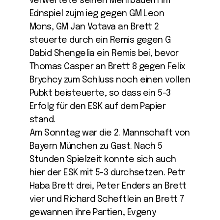
verwertete seinen Mehrbauern im
Ednspiel zujm ieg gegen GM Leon
Mons, GM Jan Votava an Brett 2
steuerte durch ein Remis gegen G
Dabid Shengelia ein Remis bei, bevor
Thomas Casper an Brett 8 gegen Felix
Brychcy zum Schluss noch einen vollen
Pubkt beisteuerte, so dass ein 5-3
Erfolg für den ESK auf dem Papier
stand.
Am Sonntag war die 2. Mannschaft von
Bayern München zu Gast. Nach 5
Stunden Spielzeit konnte sich auch
hier der ESK mit 5-3 durchsetzen. Petr
Haba Brett drei, Peter Enders an Brett
vier und Richard Scheftlein an Brett 7
gewannen ihre Partien, Evgeny