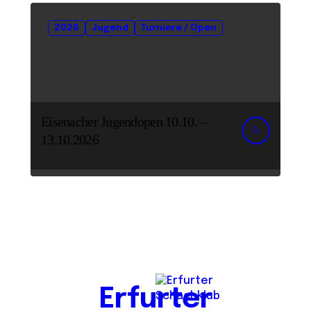
2026
Jugend
Turniere / Open
Eisenacher Jugendopen 10.10. –
13.10.2026
Erfurter