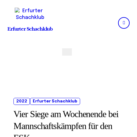
Skip
to
content
Erfurter Schachklub
2022
Erfurter Schachklub
Vier Siege am Wochenende bei
Mannschaftskämpfen für den