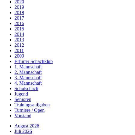
2020
2019
2018
2017
2016
2015
2014
2013
2012
2011
2009
Erfurter Schachklub
1. Mannschaft
2. Mannschaft
3. Mannschaft
4. Mannschaft
Schulschach
Jugend
Senioren
Trainingsaufgaben
Turniere / Open
Vorstand
August 2026
Juli 2026