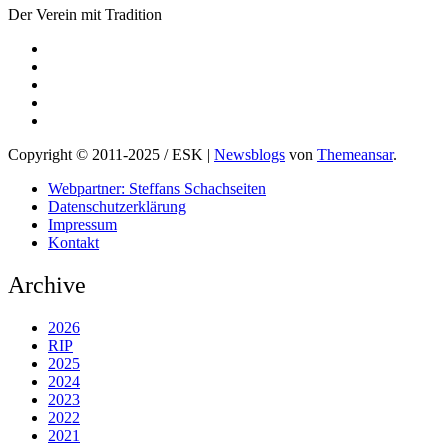
Der Verein mit Tradition
Copyright © 2011-2025 / ESK
|
Newsblogs
von
Themeansar
.
Webpartner: Steffans Schachseiten
Datenschutzerklärung
Impressum
Kontakt
Archive
2026
RIP
2025
2024
2023
2022
2021