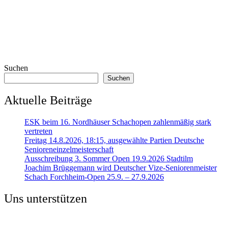
Suchen
Suchen
Aktuelle Beiträge
ESK beim 16. Nordhäuser Schachopen zahlenmäßig stark
vertreten
Freitag 14.8.2026, 18:15, ausgewählte Partien Deutsche
Senioreneinzelmeisterschaft
Ausschreibung 3. Sommer Open 19.9.2026 Stadtilm
Joachim Brüggemann wird Deutscher Vize-Seniorenmeister
Schach Forchheim-Open 25.9. – 27.9.2026
Uns unterstützen