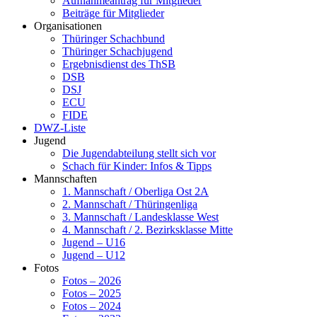
Aufnahmeantrag für Mitglieder
Beiträge für Mitglieder
Organisationen
Thüringer Schachbund
Thüringer Schachjugend
Ergebnisdienst des ThSB
DSB
DSJ
ECU
FIDE
DWZ-Liste
Jugend
Die Jugendabteilung stellt sich vor
Schach für Kinder: Infos & Tipps
Mannschaften
1. Mannschaft / Oberliga Ost 2A
2. Mannschaft / Thüringenliga
3. Mannschaft / Landesklasse West
4. Mannschaft / 2. Bezirksklasse Mitte
Jugend – U16
Jugend – U12
Fotos
Fotos – 2026
Fotos – 2025
Fotos – 2024