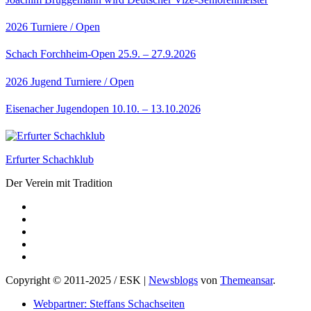
2026
Turniere / Open
Schach Forchheim-Open 25.9. – 27.9.2026
2026
Jugend
Turniere / Open
Eisenacher Jugendopen 10.10. – 13.10.2026
Erfurter Schachklub
Der Verein mit Tradition
Copyright © 2011-2025 / ESK
|
Newsblogs
von
Themeansar
.
Webpartner: Steffans Schachseiten