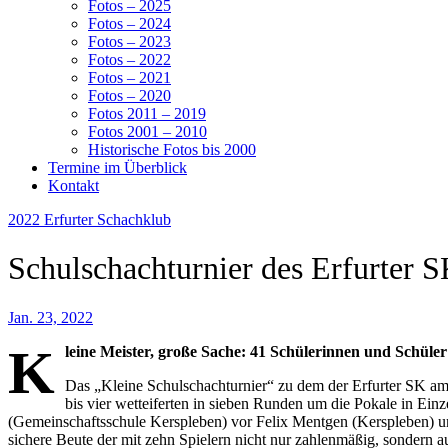
Fotos – 2025
Fotos – 2024
Fotos – 2023
Fotos – 2022
Fotos – 2021
Fotos – 2020
Fotos 2011 – 2019
Fotos 2001 – 2010
Historische Fotos bis 2000
Termine im Überblick
Kontakt
2022
Erfurter Schachklub
Schulschachturnier des Erfurter 
Jan. 23, 2022
K
leine Meister, große Sache: 41 Schülerinnen und Schül
Das „Kleine Schulschachturnier“ zu dem der Erfurter SK am
bis vier wetteiferten in sieben Runden um die Pokale in Ein
(Gemeinschaftsschule Kerspleben) vor Felix Mentgen (Kerspleben) un
sichere Beute der mit zehn Spielern nicht nur zahlenmäßig, sondern a