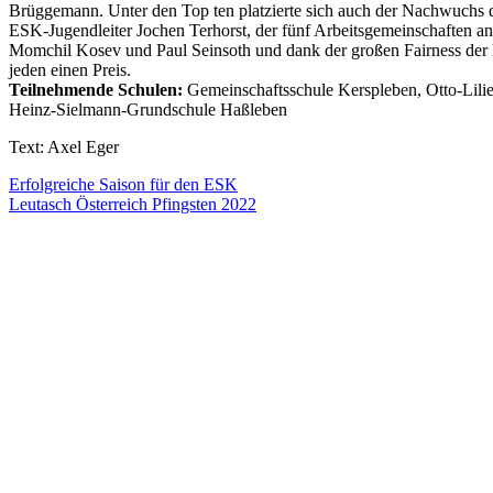
Brüggemann. Unter den Top ten platzierte sich auch der Nachwuchs 
ESK-Jugendleiter Jochen Terhorst, der fünf Arbeitsgemeinschaften an 
Momchil Kosev und Paul Seinsoth und dank der großen Fairness der kl
jeden einen Preis.
Teilnehmende Schulen:
Gemeinschaftsschule Kerspleben, Otto-Lil
Heinz-Sielmann-Grundschule Haßleben
Text: Axel Eger
Beitragsnavigation
Erfolgreiche Saison für den ESK
Leutasch Österreich Pfingsten 2022