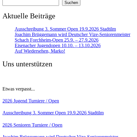
Suchen
Aktuelle Beiträge
Ausschreibung 3. Sommer Open 19.9.2026 Stadtilm
Joachim Brüggemann wird Deutscher Vize-Seniorenmeister
Schach Forchheim-Open 25.9. – 27.9.2026
Eisenacher Jugendopen 10.10. – 13.10.2026
Auf Wiedersehen, Marko!
Uns unterstützen
Etwas verpasst...
2026
Jugend
Turniere / Open
Ausschreibung 3. Sommer Open 19.9.2026 Stadtilm
2026
Senioren
Turniere / Open
Joachim Brüggemann wird Deutscher Vize-Seniorenmeister