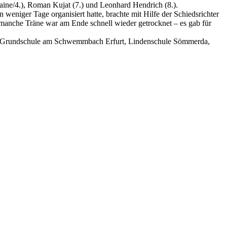
ine/4.), Roman Kujat (7.) und Leonhard Hendrich (8.).
eniger Tage organisiert hatte, brachte mit Hilfe der Schiedsrichter
 manche Träne war am Ende schnell wieder getrocknet – es gab für
t, Grundschule am Schwemmbach Erfurt, Lindenschule Sömmerda,