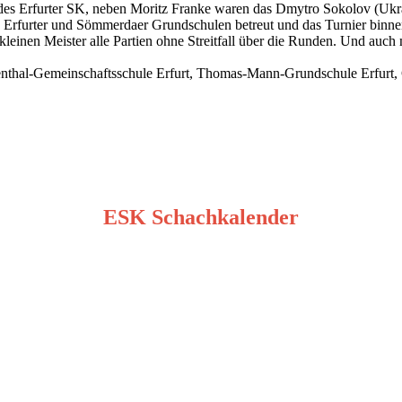
des Erfurter SK, neben Moritz Franke waren das Dmytro Sokolov (Ukra
Erfurter und Sömmerdaer Grundschulen betreut und das Turnier binnen w
einen Meister alle Partien ohne Streitfall über die Runden. Und auch
ienthal-Gemeinschaftsschule Erfurt, Thomas-Mann-Grundschule Erfur
ESK Schachkalender