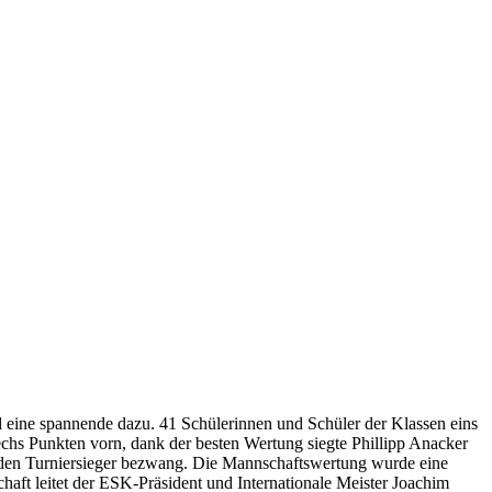
 eine spannende dazu. 41 Schülerinnen und Schüler der Klassen eins
echs Punkten vorn, dank der besten Wertung siegte Phillipp Anacker
r den Turniersieger bezwang. Die Mannschaftswertung wurde eine
chaft leitet der ESK-Präsident und Internationale Meister Joachim