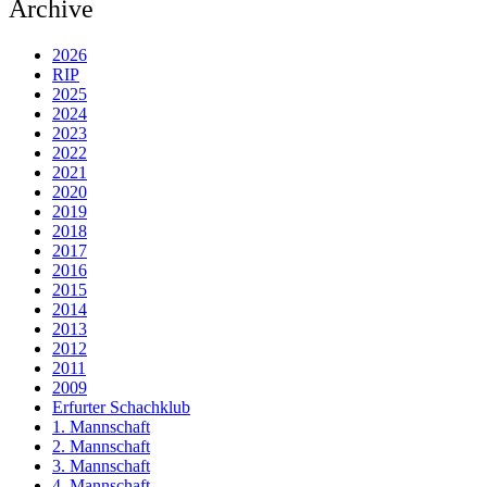
Archive
2026
RIP
2025
2024
2023
2022
2021
2020
2019
2018
2017
2016
2015
2014
2013
2012
2011
2009
Erfurter Schachklub
1. Mannschaft
2. Mannschaft
3. Mannschaft
4. Mannschaft