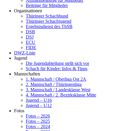
Aufnahmeantrag für Mitglieder
Beiträge für Mitglieder
Organisationen
Thüringer Schachbund
Thüringer Schachjugend
Ergebnisdienst des ThSB
DSB
DSJ
ECU
FIDE
DWZ-Liste
Jugend
Die Jugendabteilung stellt sich vor
Schach für Kinder: Infos & Tipps
Mannschaften
1. Mannschaft / Oberliga Ost 2A
2. Mannschaft / Thüringenliga
3. Mannschaft / Landesklasse West
4. Mannschaft / 2. Bezirksklasse Mitte
Jugend – U16
Jugend – U12
Fotos
Fotos – 2026
Fotos – 2025
Fotos – 2024