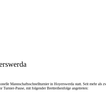
yerswerda
ionelle Mannschaftsschnellturnier in Hoyerswerda statt. Seit mehr als z
hr Turnier-Pause, mit folgender Brettreihenfolge angetreten: