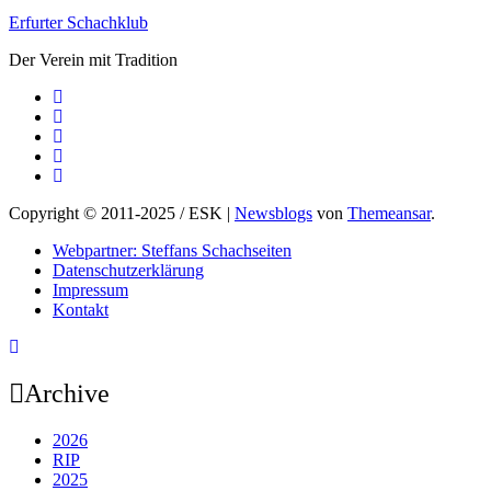
Erfurter Schachklub
Der Verein mit Tradition
Copyright © 2011-2025 / ESK
|
Newsblogs
von
Themeansar
.
Webpartner: Steffans Schachseiten
Datenschutzerklärung
Impressum
Kontakt
Archive
2026
RIP
2025