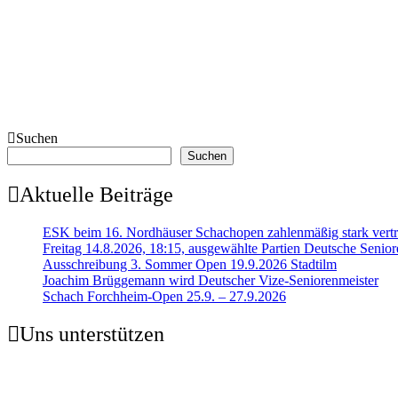
Suchen
Suchen
Aktuelle Beiträge
ESK beim 16. Nordhäuser Schachopen zahlenmäßig stark vertr
Freitag 14.8.2026, 18:15, ausgewählte Partien Deutsche Senior
Ausschreibung 3. Sommer Open 19.9.2026 Stadtilm
Joachim Brüggemann wird Deutscher Vize-Seniorenmeister
Schach Forchheim-Open 25.9. – 27.9.2026
Uns unterstützen