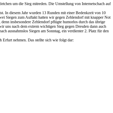
örtchen um die Sieg mitreden. Die Umstellung von Internetschach auf
 ist. In diesem Jahr wurden 13 Runden mit einer Bedenkzeit von 10
zwei Siegen zum Auftakt hatten wir gegen Zehlendorf mit knapper Not
, denn insbesondere Zehlendorf pflügte humorlos durch das übrige
 wir uns nach dem extrem wichtigen Sieg gegen Dresden dann auch
 nach ausnahmslos Siegen am Sonntag, ein verdienter 2. Platz für den
 Erfurt nehmen. Das stellte sich wie folgt dar: