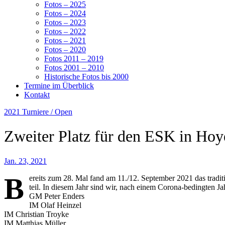
Fotos – 2025
Fotos – 2024
Fotos – 2023
Fotos – 2022
Fotos – 2021
Fotos – 2020
Fotos 2011 – 2019
Fotos 2001 – 2010
Historische Fotos bis 2000
Termine im Überblick
Kontakt
2021
Turniere / Open
Zweiter Platz für den ESK in Ho
Jan. 23, 2021
B
ereits zum 28. Mal fand am 11./12. September 2021 das tradit
teil. In diesem Jahr sind wir, nach einem Corona-bedingten Ja
GM Peter Enders
IM Olaf Heinzel
IM Christian Troyke
IM Matthias Müller