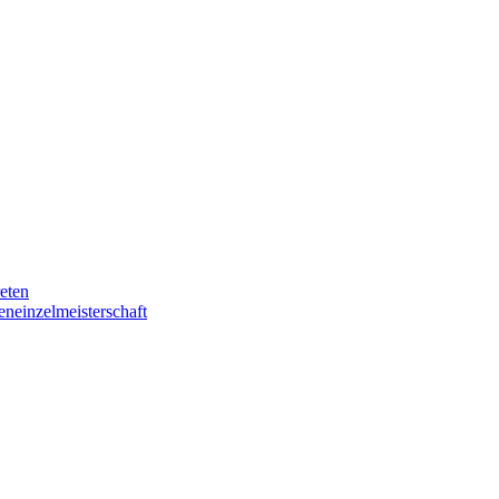
eten
eneinzelmeisterschaft