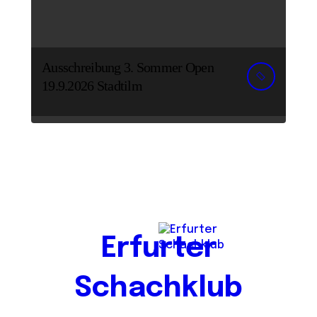
Ausschreibung 3. Sommer Open
19.9.2026 Stadtilm
Erfurter
Schachklub