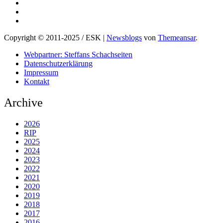
Copyright © 2011-2025 / ESK
|
Newsblogs
von
Themeansar
.
Webpartner: Steffans Schachseiten
Datenschutzerklärung
Impressum
Kontakt
Archive
2026
RIP
2025
2024
2023
2022
2021
2020
2019
2018
2017
2016