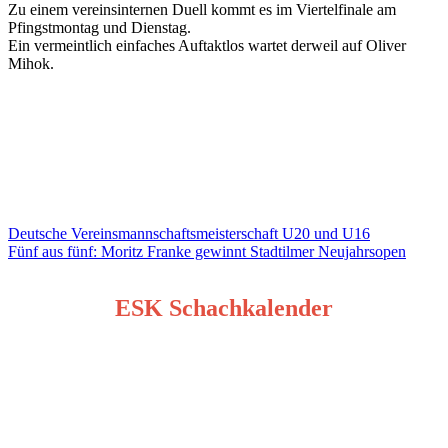
Zu einem vereinsinternen Duell kommt es im Viertelfinale am
Pfingstmontag und Dienstag.
Ein vermeintlich einfaches Auftaktlos wartet derweil auf Oliver
Mihok.
Beitragsnavigation
Deutsche Vereinsmannschaftsmeisterschaft U20 und U16
Fünf aus fünf: Moritz Franke gewinnt Stadtilmer Neujahrsopen
ESK Schachkalender