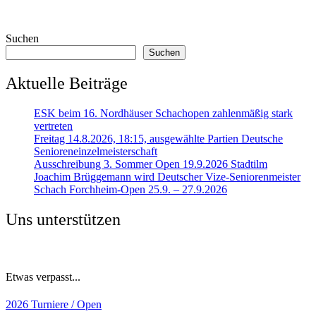
Suchen
Suchen
Aktuelle Beiträge
ESK beim 16. Nordhäuser Schachopen zahlenmäßig stark
vertreten
Freitag 14.8.2026, 18:15, ausgewählte Partien Deutsche
Senioreneinzelmeisterschaft
Ausschreibung 3. Sommer Open 19.9.2026 Stadtilm
Joachim Brüggemann wird Deutscher Vize-Seniorenmeister
Schach Forchheim-Open 25.9. – 27.9.2026
Uns unterstützen
Etwas verpasst...
2026
Turniere / Open