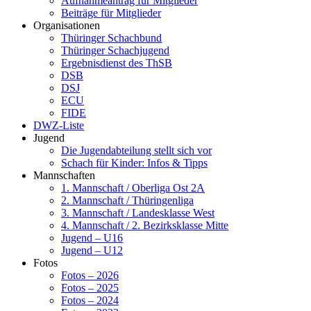
Aufnahmeantrag für Mitglieder
Beiträge für Mitglieder
Organisationen
Thüringer Schachbund
Thüringer Schachjugend
Ergebnisdienst des ThSB
DSB
DSJ
ECU
FIDE
DWZ-Liste
Jugend
Die Jugendabteilung stellt sich vor
Schach für Kinder: Infos & Tipps
Mannschaften
1. Mannschaft / Oberliga Ost 2A
2. Mannschaft / Thüringenliga
3. Mannschaft / Landesklasse West
4. Mannschaft / 2. Bezirksklasse Mitte
Jugend – U16
Jugend – U12
Fotos
Fotos – 2026
Fotos – 2025
Fotos – 2024