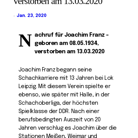
verstorben am 13.03.2020
Jan. 23, 2020
N
achruf für Joachim Franz –
geboren am 08.05.1934,
verstorben am 13.03.2020
Joachim Franz begann seine
Schachkarriere mit 13 Jahren bei Lok
Leipzig. Mit diesem Verein spielte er
ebenso, wie später mit Halle, in der
Schachoberliga, der höchsten
Spielklasse der DDR. Nach einer
berufsbedingten Auszeit von 20
Jahren verschlug es Joachim über die
Stationen Meißen, Weimar und