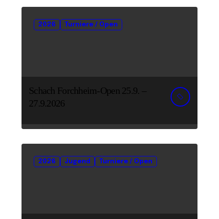
2026
Turniere / Open
Schach Forchheim-Open 25.9. –
27.9.2026
2026
Jugend
Turniere / Open