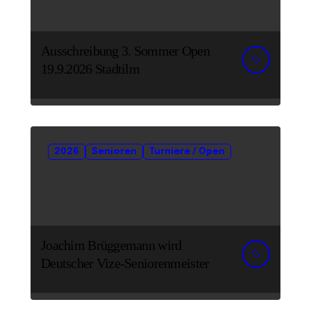
Ausschreibung 3. Sommer Open
19.9.2026 Stadtilm
2026
Senioren
Turniere / Open
Joachim Brüggemann wird
Deutscher Vize-Seniorenmeister