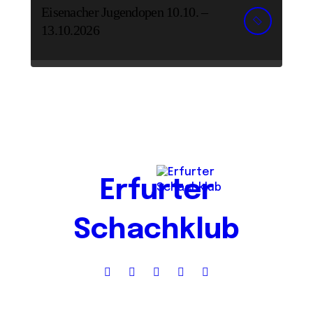
Eisenacher Jugendopen 10.10. –
13.10.2026
Erfurter
Schachklub