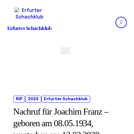
Skip
to
content
Erfurter Schachklub
RIP
2020
Erfurter Schachklub
Nachruf für Joachim Franz –
geboren am 08.05.1934,