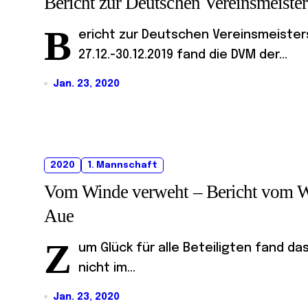
Bericht zur Deutschen Vereinsmeist
B
ericht zur Deutschen Vereinsmeiste
27.12.-30.12.2019 fand die DVM der...
Jan. 23, 2020
2020
1. Mannschaft
Vom Winde verweht – Bericht vom Wet
Aue
Z
um Glück für alle Beteiligten fand d
nicht im...
Jan. 23, 2020