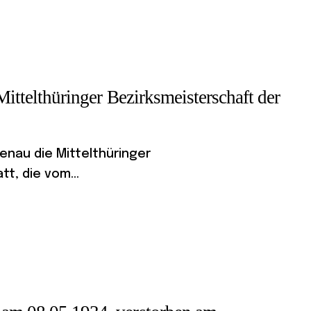
Mittelthüringer Bezirksmeisterschaft der
menau die Mittelthüringer
t, die vom...