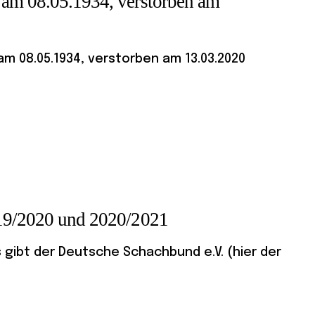
 am 08.05.1934, verstorben am
m 08.05.1934, verstorben am 13.03.2020
019/2020 und 2020/2021
gibt der Deutsche Schachbund e.V. (hier der