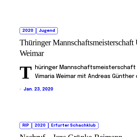
2020
Jugend
Thüringer Mannschaftsmeisterschaft 
Weimar
T
hüringer Mannschaftsmeisterschaft U1
Vimaria Weimar mit Andreas Günther o
Jan. 23, 2020
RIP
2020
Erfurter Schachklub