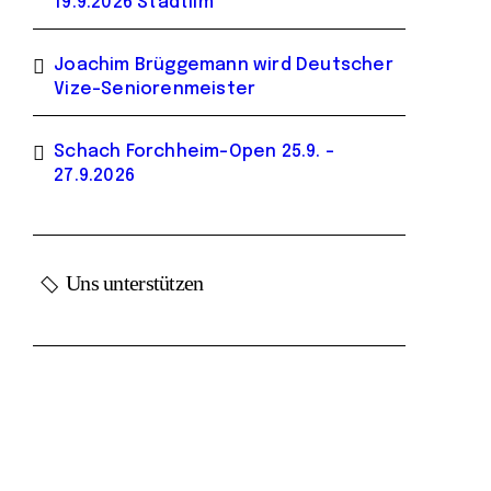
19.9.2026 Stadtilm
Joachim Brüggemann wird Deutscher
Vize-Seniorenmeister
Schach Forchheim-Open 25.9. –
27.9.2026
Uns unterstützen