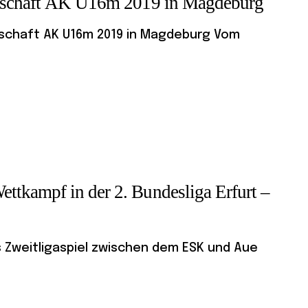
erschaft AK U16m 2019 in Magdeburg
rschaft AK U16m 2019 in Magdeburg Vom
tkampf in der 2. Bundesliga Erfurt –
as Zweitligaspiel zwischen dem ESK und Aue