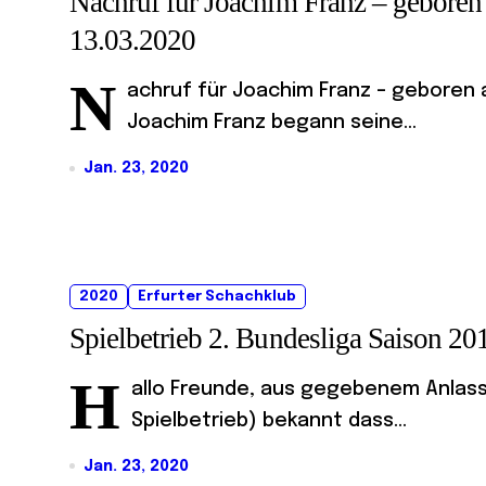
Nachruf für Joachim Franz – geboren
13.03.2020
N
achruf für Joachim Franz – geboren a
Joachim Franz begann seine...
Jan. 23, 2020
2020
Erfurter Schachklub
Spielbetrieb 2. Bundesliga Saison 2
H
allo Freunde, aus gegebenem Anlass 
Spielbetrieb) bekannt dass...
Jan. 23, 2020