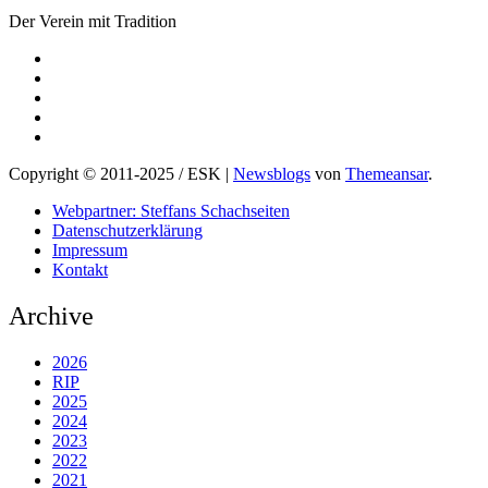
Der Verein mit Tradition
Copyright © 2011-2025 / ESK
|
Newsblogs
von
Themeansar
.
Webpartner: Steffans Schachseiten
Datenschutzerklärung
Impressum
Kontakt
Archive
2026
RIP
2025
2024
2023
2022
2021