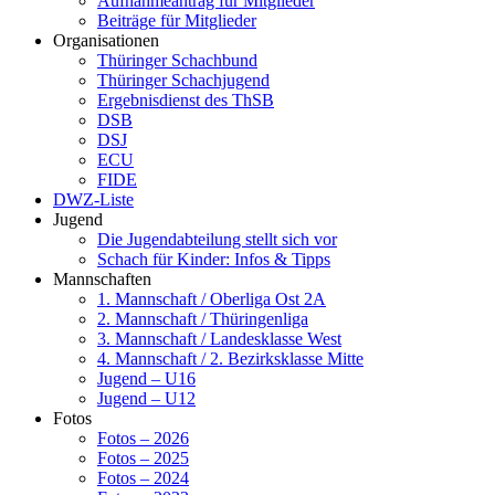
Aufnahmeantrag für Mitglieder
Beiträge für Mitglieder
Organisationen
Thüringer Schachbund
Thüringer Schachjugend
Ergebnisdienst des ThSB
DSB
DSJ
ECU
FIDE
DWZ-Liste
Jugend
Die Jugendabteilung stellt sich vor
Schach für Kinder: Infos & Tipps
Mannschaften
1. Mannschaft / Oberliga Ost 2A
2. Mannschaft / Thüringenliga
3. Mannschaft / Landesklasse West
4. Mannschaft / 2. Bezirksklasse Mitte
Jugend – U16
Jugend – U12
Fotos
Fotos – 2026
Fotos – 2025
Fotos – 2024