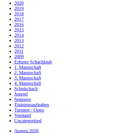
2020
2019
2018
2017
2016
2015
2014
2013
2012
2011
2009
Erfurter Schachklub
1. Mannschaft
2. Mannschaft
3. Mannschaft
4. Mannschaft
Schulschach
Jugend
Senioren
Trainingsaufgaben
Turniere / Open
Vorstand
Uncategorized
August 2026