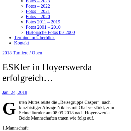
Fotos – 2023
Fotos – 2022
Fotos – 2021
Fotos – 2020
Fotos 2011 – 2019
Fotos 2001 – 2010
Historische Fotos bis 2000
Termine im Überblick
Kontakt
2018
Turniere / Open
ESKler in Hoyerswerda
erfolgreich…
Jan. 24, 2018
G
uten Mutes reiste die „Reisegruppe Casper“, nach
kurzfristiger Absage Nikitas mit Olaf verstärkt, zum
Schnellturnier am 08.09.2018 nach Hoyerswerda.
Beide Mannschaften traten wie folgt auf.
1.Mannschaft: