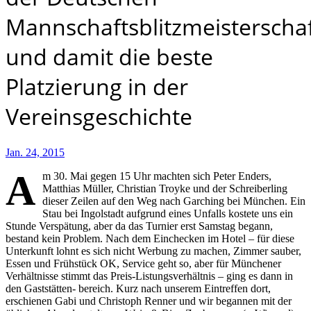
Mannschaftsblitzmeisterscha
und damit die beste
Platzierung in der
Vereinsgeschichte
Jan. 24, 2015
A
m 30. Mai gegen 15 Uhr machten sich Peter Enders,
Matthias Müller, Christian Troyke und der Schreiberling
dieser Zeilen auf den Weg nach Garching bei München. Ein
Stau bei Ingolstadt aufgrund eines Unfalls kostete uns ein
Stunde Verspätung, aber da das Turnier erst Samstag begann,
bestand kein Problem. Nach dem Einchecken im Hotel – für diese
Unterkunft lohnt es sich nicht Werbung zu machen, Zimmer sauber,
Essen und Frühstück OK, Service geht so, aber für Münchener
Verhältnisse stimmt das Preis-Listungsverhältnis – ging es dann in
den Gaststätten- bereich. Kurz nach unserem Eintreffen dort,
erschienen Gabi und Christoph Renner und wir begannen mit der