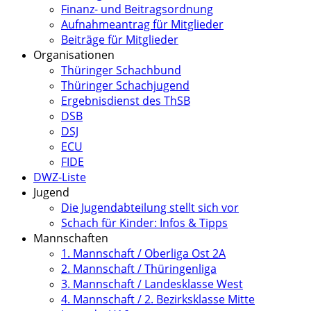
Finanz- und Beitragsordnung
Aufnahmeantrag für Mitglieder
Beiträge für Mitglieder
Organisationen
Thüringer Schachbund
Thüringer Schachjugend
Ergebnisdienst des ThSB
DSB
DSJ
ECU
FIDE
DWZ-Liste
Jugend
Die Jugendabteilung stellt sich vor
Schach für Kinder: Infos & Tipps
Mannschaften
1. Mannschaft / Oberliga Ost 2A
2. Mannschaft / Thüringenliga
3. Mannschaft / Landesklasse West
4. Mannschaft / 2. Bezirksklasse Mitte