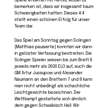
Spiele endeten mit Remis, wobei zu
bemerken ist, dass wir insgesamt kaum
Schwierigkeiten hatten. Dieses 4:4
stellt einen schönen Erfolg für unser
Team dar.
Das Spiel am Sonntag gegen Solingen
(Matthias pausierte) konnten wir dann
in gelöster Verfassung bestreiten. Die
Solinger Spieler wiesen bis zum Brett 6
jeweils mehr als 2600 ELO auf, auch die
GM Artur Jussupow und Alexander
Naumann an den Brettern 7 und 8 kann
man nicht unbedingt als schachliche
Leichtgewichte bezeichnen. Der
Wettkampf gestaltete sich ähnlich
dem gegen Schwäbisch Hall. Wir