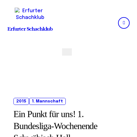
Skip
to
content
Erfurter Schachklub
2015
1. Mannschaft
Ein Punkt für uns! 1.
Bundesliga-Wochenende