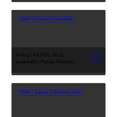
2026
Erfurter Schachklub
Freitag 14.8.2026, 18:15,
ausgewählte Partien Deutsche
Senioreneinzelmeisterschaft
2026
Jugend
Turniere / Open