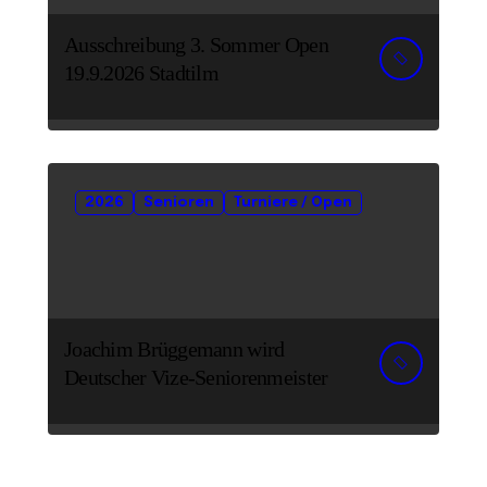
Ausschreibung 3. Sommer Open
19.9.2026 Stadtilm
2026
Senioren
Turniere / Open
Joachim Brüggemann wird
Deutscher Vize-Seniorenmeister