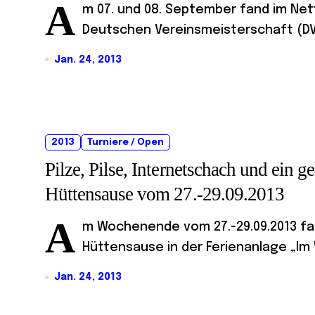
A
m 07. und 08. September fand im Nett
Deutschen Vereinsmeisterschaft (DVM
Jan. 24, 2013
2013
Turniere / Open
Pilze, Pilse, Internetschach und ein
Hüttensause vom 27.-29.09.2013
A
m Wochenende vom 27.-29.09.2013 fan
Hüttensause in der Ferienanlage „Im 
Jan. 24, 2013