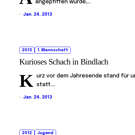
angepfiffen wurde,...
Jan. 24, 2013
2013
1. Mannschaft
Kurioses Schach in Bindlach
K
urz vor dem Jahresende stand für un
statt....
Jan. 24, 2013
2012
Jugend