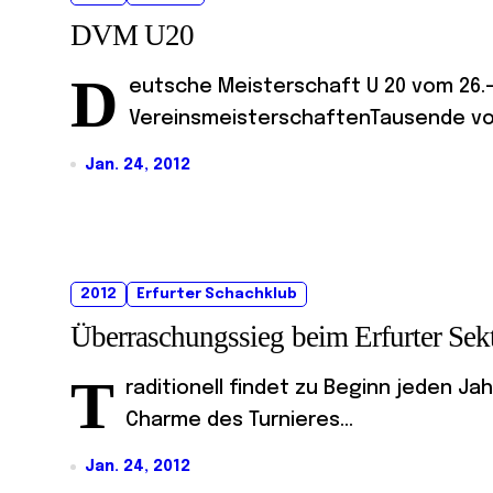
DVM U20
D
eutsche Meisterschaft U 20 vom 26.-3
VereinsmeisterschaftenTausende von
Jan. 24, 2012
2012
Erfurter Schachklub
Überraschungssieg beim Erfurter Sek
T
raditionell findet zu Beginn jeden Ja
Charme des Turnieres...
Jan. 24, 2012