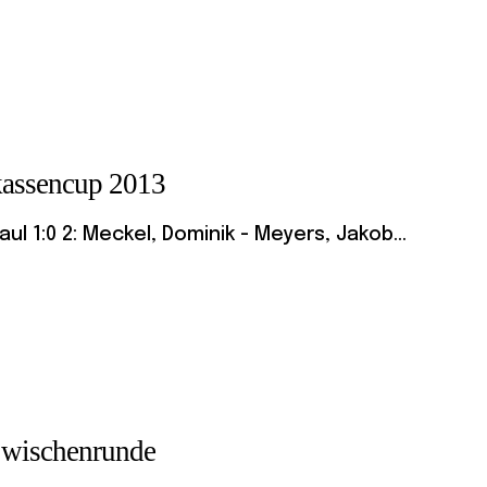
kassencup 2013
aul 1:0 2: Meckel, Dominik - Meyers, Jakob...
wischenrunde