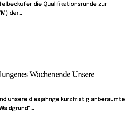
elbeckufer die Qualifikationsrunde zur
) der...
 gelungenes Wochenende Unsere
d unsere diesjährige kurzfristig anberaumte
Waldgrund“...