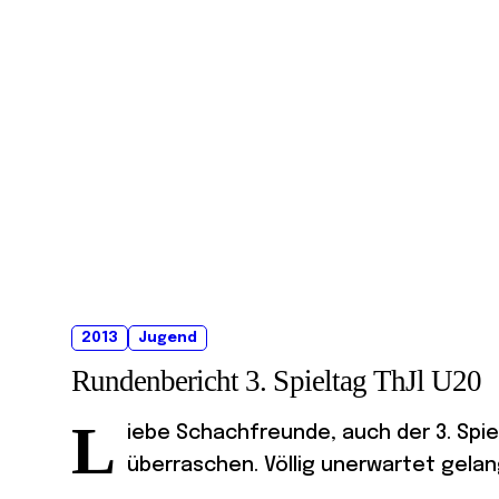
2013
Jugend
Rundenbericht 3. Spieltag ThJl U20
L
iebe Schachfreunde, auch der 3. Spie
überraschen. Völlig unerwartet gelang