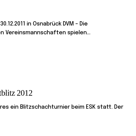
0.12.2011 in Osnabrück DVM – Die
 Vereinsmannschaften spielen...
tblitz 2012
hres ein Blitzschachturnier beim ESK statt. Der