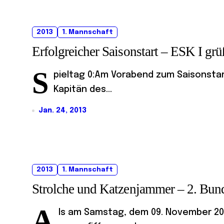
2013
1. Mannschaft
Erfolgreicher Saisonstart – ESK I gr
S
pieltag 0:Am Vorabend zum Saisonstart 
Kapitän des...
Jan. 24, 2013
2013
1. Mannschaft
Strolche und Katzenjammer – 2. Bun
A
ls am Samstag, dem 09. November 20