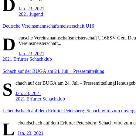
D
Jan. 23, 2021
2021
Jugend
Deutsche Vereinsmannschaftsmeisterschaft U16
D
eutsche Vereinsmannschaftsmeisterschaft U16ESV Gera Deuts
Vereinsmeisterschaft...
Jan. 23, 2021
2021
Erfurter Schachklub
Schach auf der BUGA am 24. Juli – Pressemitteilung
S
chach auf der BUGA am 24. Juli – PressemitteilungHerausgebe
Jan. 23, 2021
2021
Erfurter Schachklub
Lebendschach auf dem Erfurter Petersberg: Schach wird zum unverges
L
ebendschach auf dem Erfurter Petersberg: Schach wird zum un
Jan. 23, 2021