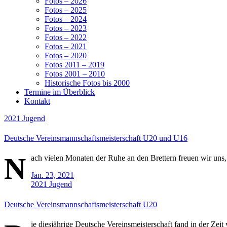
Fotos – 2026
Fotos – 2025
Fotos – 2024
Fotos – 2023
Fotos – 2022
Fotos – 2021
Fotos – 2020
Fotos 2011 – 2019
Fotos 2001 – 2010
Historische Fotos bis 2000
Termine im Überblick
Kontakt
2021
Jugend
Deutsche Vereinsmannschaftsmeisterschaft U20 und U16
N
ach vielen Monaten der Ruhe an den Brettern freuen wir uns, 
Jan. 23, 2021
2021
Jugend
Deutsche Vereinsmannschaftsmeisterschaft U20
ie diesjährige Deutsche Vereinsmeisterschaft fand in der Zeit 