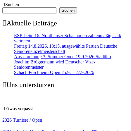
Suchen
Suchen
Aktuelle Beiträge
ESK beim 16. Nordhäuser Schachopen zahlenmäßig stark
vertreten
Freitag 14.8.2026, 18:15, ausgewählte Partien Deutsche
Senioreneinzelmeisterschaft
Ausschreibung 3. Sommer Open 19.9.2026 Stadtilm
Joachim Brüggemann wird Deutscher Vize-
Seniorenmeister
Schach Forchheim-Open 25.9. – 27.9.2026
Uns unterstützen
Etwas verpasst...
2026
Turniere / Open