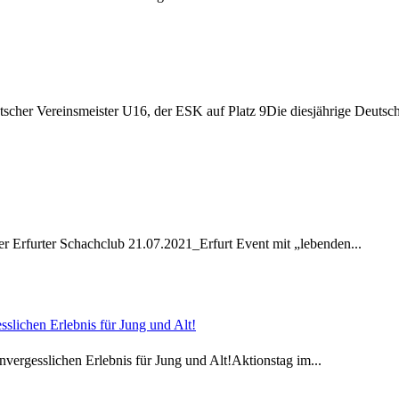
cher Vereinsmeister U16, der ESK auf Platz 9Die diesjährige Deutsc
r Erfurter Schachclub 21.07.2021_Erfurt Event mit „lebenden...
slichen Erlebnis für Jung und Alt!
vergesslichen Erlebnis für Jung und Alt!Aktionstag im...