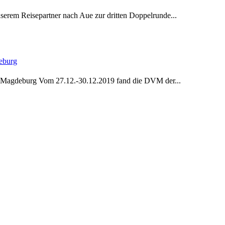
rem Reisepartner nach Aue zur dritten Doppelrunde...
eburg
n Magdeburg Vom 27.12.-30.12.2019 fand die DVM der...