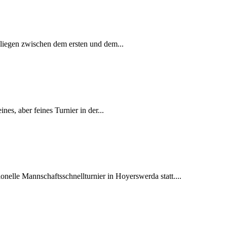
iegen zwischen dem ersten und dem...
nes, aber feines Turnier in der...
onelle Mannschaftsschnellturnier in Hoyerswerda statt....