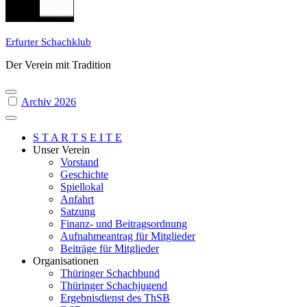
Erfurter Schachklub
Der Verein mit Tradition
Archiv 2026
S T A R T S E I T E
Unser Verein
Vorstand
Geschichte
Spiellokal
Anfahrt
Satzung
Finanz- und Beitragsordnung
Aufnahmeantrag für Mitglieder
Beiträge für Mitglieder
Organisationen
Thüringer Schachbund
Thüringer Schachjugend
Ergebnisdienst des ThSB