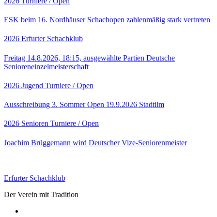
2026
Turniere / Open
ESK beim 16. Nordhäuser Schachopen zahlenmäßig stark vertreten
2026
Erfurter Schachklub
Freitag 14.8.2026, 18:15, ausgewählte Partien Deutsche
Senioreneinzelmeisterschaft
2026
Jugend
Turniere / Open
Ausschreibung 3. Sommer Open 19.9.2026 Stadtilm
2026
Senioren
Turniere / Open
Joachim Brüggemann wird Deutscher Vize-Seniorenmeister
Erfurter Schachklub
Der Verein mit Tradition