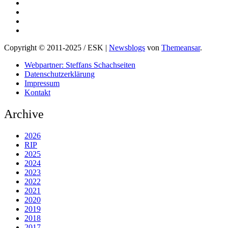
Copyright © 2011-2025 / ESK
|
Newsblogs
von
Themeansar
.
Webpartner: Steffans Schachseiten
Datenschutzerklärung
Impressum
Kontakt
Archive
2026
RIP
2025
2024
2023
2022
2021
2020
2019
2018
2017