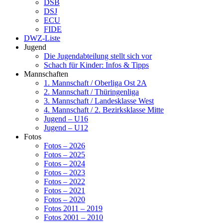
DSB
DSJ
ECU
FIDE
DWZ-Liste
Jugend
Die Jugendabteilung stellt sich vor
Schach für Kinder: Infos & Tipps
Mannschaften
1. Mannschaft / Oberliga Ost 2A
2. Mannschaft / Thüringenliga
3. Mannschaft / Landesklasse West
4. Mannschaft / 2. Bezirksklasse Mitte
Jugend – U16
Jugend – U12
Fotos
Fotos – 2026
Fotos – 2025
Fotos – 2024
Fotos – 2023
Fotos – 2022
Fotos – 2021
Fotos – 2020
Fotos 2011 – 2019
Fotos 2001 – 2010