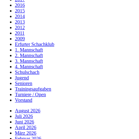
2016
2015
2014
2013
2012
2011
2009
Erfurter Schachklub
1. Mannschaft
2. Mannschaft
3. Mannschaft
4. Mannschaft
Schulschach
Jugend
Senioren
Trainingsaufgaben
Turniere / Open
Vorstand
August 2026
Juli 2026
Juni 2026
April 2026
März 2026
Februar 2026