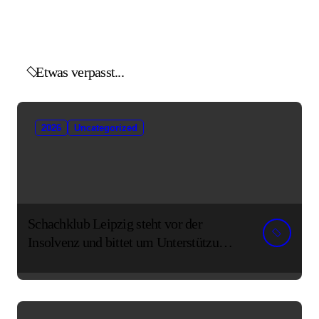
Etwas verpasst...
2026
Uncategorized
Schachklub Leipzig steht vor der
Insolvenz und bittet um Unterstützung
und Spenden