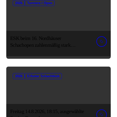
2026
Turniere / Open
ESK beim 16. Nordhäuser
Schachopen zahlenmäßig stark
vertreten
2026
Erfurter Schachklub
Freitag 14.8.2026, 18:15, ausgewählte