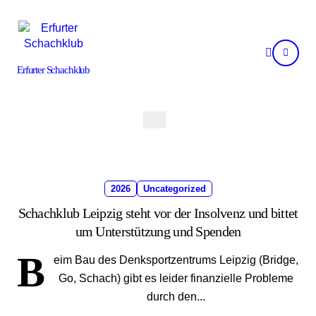
Skip
to
content
Erfurter Schachklub
2026
Uncategorized
Schachklub Leipzig steht vor der Insolvenz und bittet
um Unterstützung und Spenden
B
eim Bau des Denksportzentrums Leipzig (Bridge,
Go, Schach) gibt es leider finanzielle Probleme
durch den...