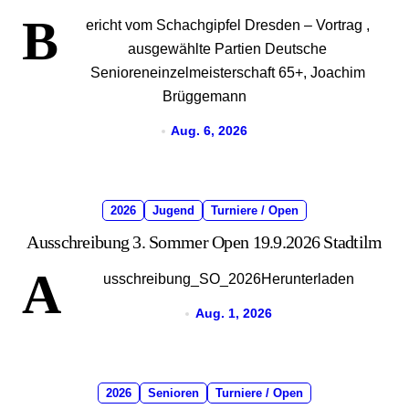
B
ericht vom Schachgipfel Dresden – Vortrag ,
ausgewählte Partien Deutsche
Senioreneinzelmeisterschaft 65+, Joachim
Brüggemann
Aug. 6, 2026
2026
Jugend
Turniere / Open
Ausschreibung 3. Sommer Open 19.9.2026 Stadtilm
A
usschreibung_SO_2026Herunterladen
Aug. 1, 2026
2026
Senioren
Turniere / Open