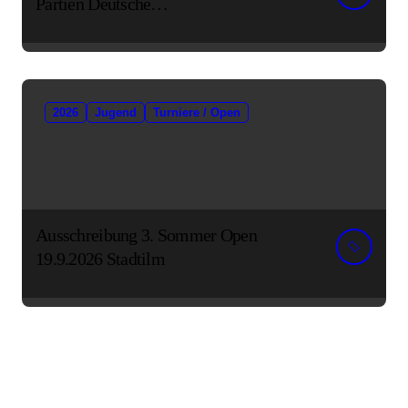
Partien Deutsche
Senioreneinzelmeisterschaft
2026
Jugend
Turniere / Open
Ausschreibung 3. Sommer Open
19.9.2026 Stadtilm