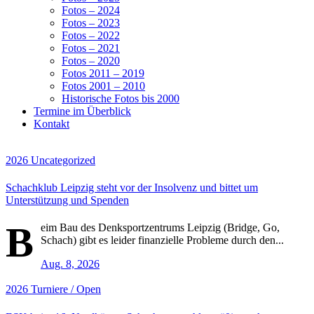
Fotos – 2024
Fotos – 2023
Fotos – 2022
Fotos – 2021
Fotos – 2020
Fotos 2011 – 2019
Fotos 2001 – 2010
Historische Fotos bis 2000
Termine im Überblick
Kontakt
2026
Uncategorized
Schachklub Leipzig steht vor der Insolvenz und bittet um
Unterstützung und Spenden
B
eim Bau des Denksportzentrums Leipzig (Bridge, Go,
Schach) gibt es leider finanzielle Probleme durch den...
Aug. 8, 2026
2026
Turniere / Open