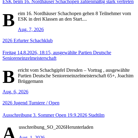
ESK beim 16. Nordhäuser Schachopen zahlenmäßig stark vertreten
B
eim 16. Nordhäuser Schachopen gehen 8 Teilnehmer vom
ESK in drei Klassen an den Start....
Aug. 7, 2026
2026
Erfurter Schachklub
Freitag 14.8.2026, 18:15, ausgewählte Partien Deutsche
Senioreneinzelmeisterschaft
B
ericht vom Schachgipfel Dresden – Vortrag , ausgewählte
Partien Deutsche Senioreneinzelmeisterschaft 65+, Joachim
Brüggemann
Aug. 6, 2026
2026
Jugend
Turniere / Open
Ausschreibung 3. Sommer Open 19.9.2026 Stadtilm
A
usschreibung_SO_2026Herunterladen
Aug. 1, 2026