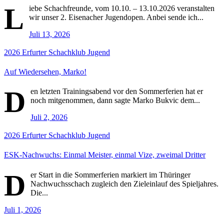
L
iebe Schachfreunde, vom 10.10. – 13.10.2026 veranstalten
wir unser 2. Eisenacher Jugendopen. Anbei sende ich...
Juli 13, 2026
2026
Erfurter Schachklub
Jugend
Auf Wiedersehen, Marko!
D
en letzten Trainingsabend vor den Sommerferien hat er
noch mitgenommen, dann sagte Marko Bukvic dem...
Juli 2, 2026
2026
Erfurter Schachklub
Jugend
ESK-Nachwuchs: Einmal Meister, einmal Vize, zweimal Dritter
D
er Start in die Sommerferien markiert im Thüringer
Nachwuchsschach zugleich den Zieleinlauf des Spieljahres.
Die...
Juli 1, 2026