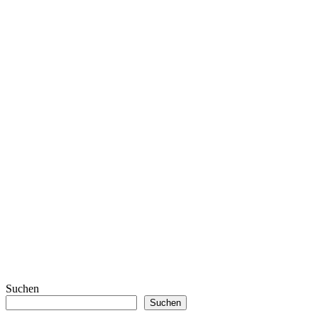
Suchen
Suchen