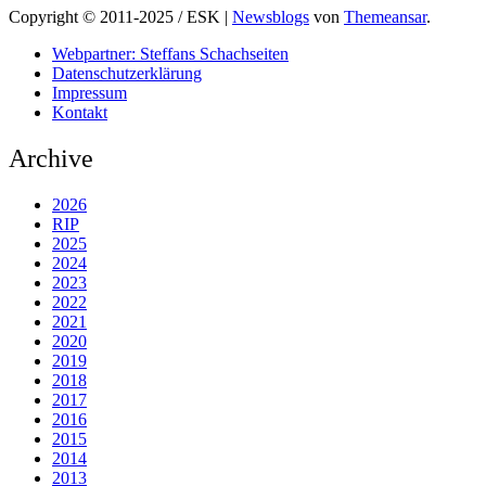
Copyright © 2011-2025 / ESK
|
Newsblogs
von
Themeansar
.
Webpartner: Steffans Schachseiten
Datenschutzerklärung
Impressum
Kontakt
Archive
2026
RIP
2025
2024
2023
2022
2021
2020
2019
2018
2017
2016
2015
2014
2013