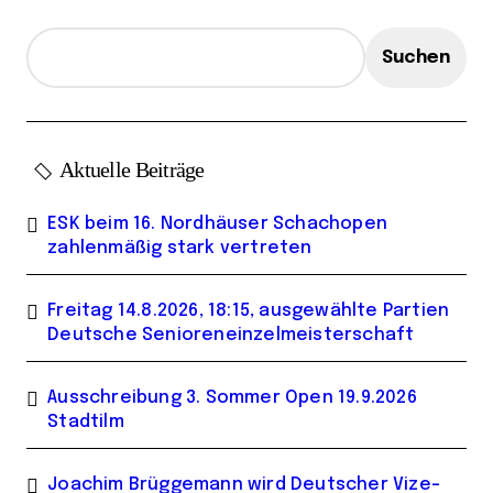
g
e
Suchen
Aktuelle Beiträge
ESK beim 16. Nordhäuser Schachopen
zahlenmäßig stark vertreten
Freitag 14.8.2026, 18:15, ausgewählte Partien
Deutsche Senioreneinzelmeisterschaft
Ausschreibung 3. Sommer Open 19.9.2026
Stadtilm
Joachim Brüggemann wird Deutscher Vize-