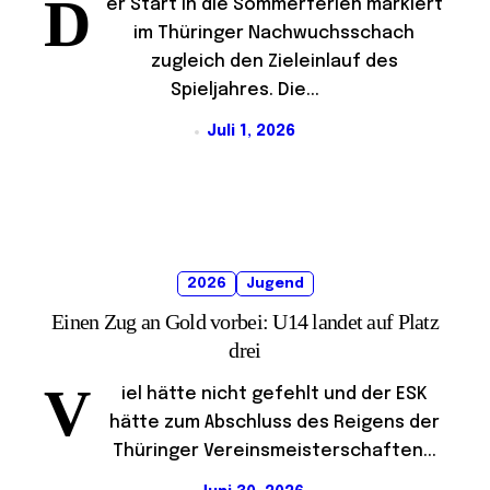
D
er Start in die Sommerferien markiert
im Thüringer Nachwuchsschach
zugleich den Zieleinlauf des
Spieljahres. Die...
Juli 1, 2026
2026
Jugend
Einen Zug an Gold vorbei: U14 landet auf Platz
drei
V
iel hätte nicht gefehlt und der ESK
hätte zum Abschluss des Reigens der
Thüringer Vereinsmeisterschaften...