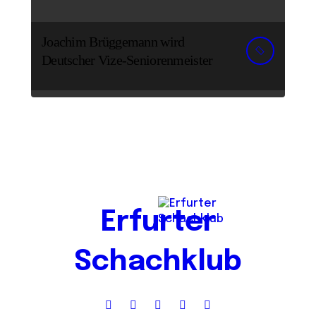
Joachim Brüggemann wird
Deutscher Vize-Seniorenmeister
Erfurter
Schachklub