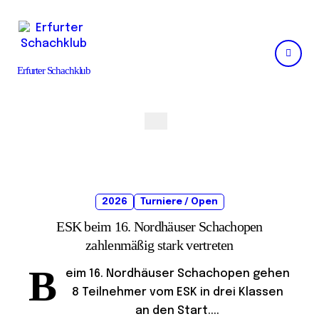
Skip
to
content
Erfurter Schachklub
2026
Turniere / Open
ESK beim 16. Nordhäuser Schachopen
zahlenmäßig stark vertreten
B
eim 16. Nordhäuser Schachopen gehen
8 Teilnehmer vom ESK in drei Klassen
an den Start....