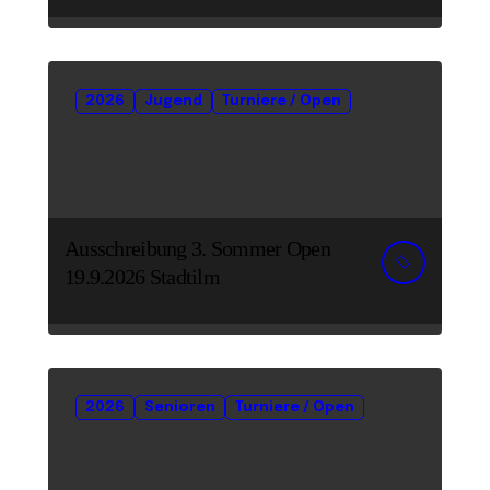
2026
Jugend
Turniere / Open
Ausschreibung 3. Sommer Open
19.9.2026 Stadtilm
2026
Senioren
Turniere / Open