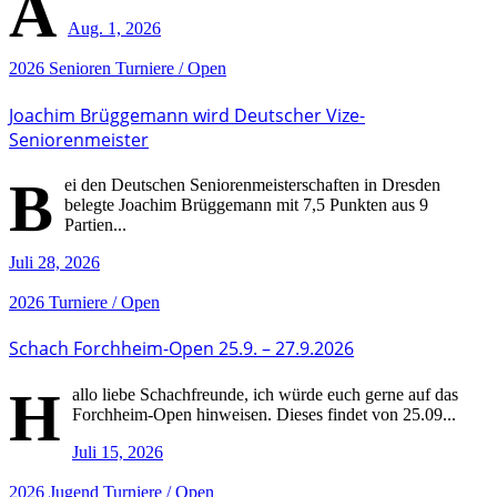
A
Aug. 1, 2026
2026
Senioren
Turniere / Open
Joachim Brüggemann wird Deutscher Vize-
Seniorenmeister
B
ei den Deutschen Seniorenmeisterschaften in Dresden
belegte Joachim Brüggemann mit 7,5 Punkten aus 9
Partien...
Juli 28, 2026
2026
Turniere / Open
Schach Forchheim-Open 25.9. – 27.9.2026
H
allo liebe Schachfreunde, ich würde euch gerne auf das
Forchheim-Open hinweisen. Dieses findet von 25.09...
Juli 15, 2026
2026
Jugend
Turniere / Open