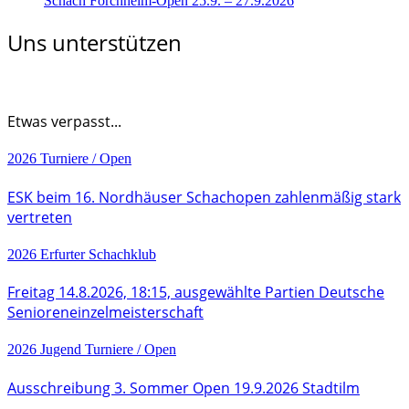
Schach Forchheim-Open 25.9. – 27.9.2026
Uns unterstützen
Etwas verpasst...
2026
Turniere / Open
ESK beim 16. Nordhäuser Schachopen zahlenmäßig stark
vertreten
2026
Erfurter Schachklub
Freitag 14.8.2026, 18:15, ausgewählte Partien Deutsche
Senioreneinzelmeisterschaft
2026
Jugend
Turniere / Open
Ausschreibung 3. Sommer Open 19.9.2026 Stadtilm