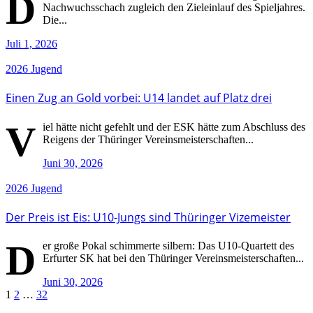
D
Nachwuchsschach zugleich den Zieleinlauf des Spieljahres.
Die...
Juli 1, 2026
2026
Jugend
Einen Zug an Gold vorbei: U14 landet auf Platz drei
V
iel hätte nicht gefehlt und der ESK hätte zum Abschluss des
Reigens der Thüringer Vereinsmeisterschaften...
Juni 30, 2026
2026
Jugend
Der Preis ist Eis: U10-Jungs sind Thüringer Vizemeister
D
er große Pokal schimmerte silbern: Das U10-Quartett des
Erfurter SK hat bei den Thüringer Vereinsmeisterschaften...
Juni 30, 2026
Seitennummerierung
1
2
…
32