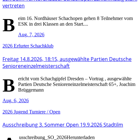
vertreten
B
eim 16. Nordhäuser Schachopen gehen 8 Teilnehmer vom
ESK in drei Klassen an den Start....
Aug. 7, 2026
2026
Erfurter Schachklub
Freitag 14.8.2026, 18:15, ausgewählte Partien Deutsche
Senioreneinzelmeisterschaft
B
ericht vom Schachgipfel Dresden – Vortrag , ausgewählte
Partien Deutsche Senioreneinzelmeisterschaft 65+, Joachim
Brüggemann
Aug. 6, 2026
2026
Jugend
Turniere / Open
Ausschreibung 3. Sommer Open 19.9.2026 Stadtilm
usschreibung_SO_2026Herunterladen