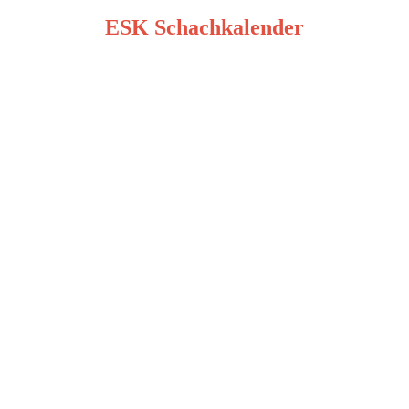
der
ESK Schachkalender
Beiträge