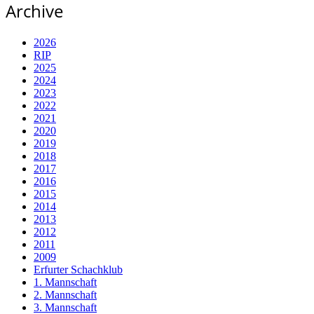
Archive
2026
RIP
2025
2024
2023
2022
2021
2020
2019
2018
2017
2016
2015
2014
2013
2012
2011
2009
Erfurter Schachklub
1. Mannschaft
2. Mannschaft
3. Mannschaft