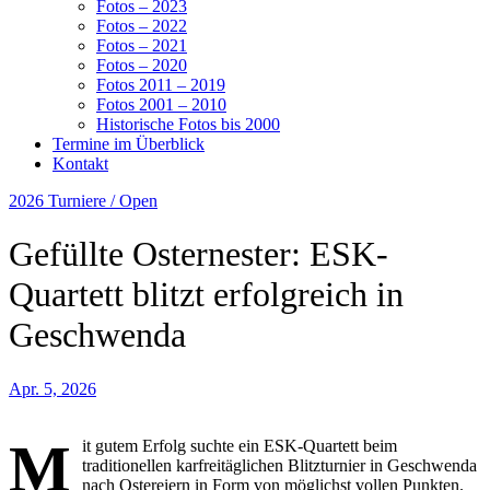
Fotos – 2023
Fotos – 2022
Fotos – 2021
Fotos – 2020
Fotos 2011 – 2019
Fotos 2001 – 2010
Historische Fotos bis 2000
Termine im Überblick
Kontakt
2026
Turniere / Open
Gefüllte Osternester: ESK-
Quartett blitzt erfolgreich in
Geschwenda
Apr. 5, 2026
M
it gutem Erfolg suchte ein ESK-Quartett beim
traditionellen karfreitäglichen Blitzturnier in Geschwenda
nach Ostereiern in Form von möglichst vollen Punkten.