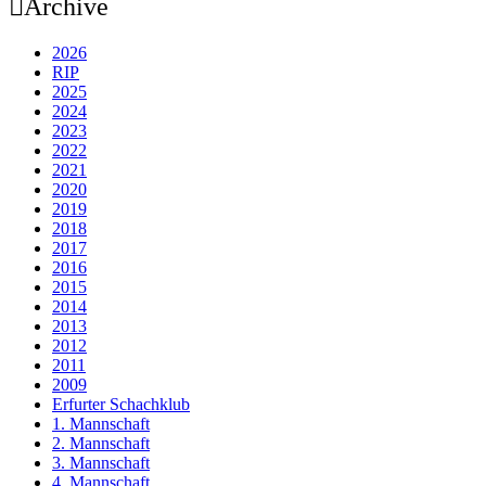
Archive
2026
RIP
2025
2024
2023
2022
2021
2020
2019
2018
2017
2016
2015
2014
2013
2012
2011
2009
Erfurter Schachklub
1. Mannschaft
2. Mannschaft
3. Mannschaft
4. Mannschaft