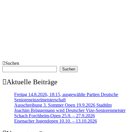
Suchen
Suchen
Aktuelle Beiträge
Freitag 14.8.2026, 18:15, ausgewählte Partien Deutsche
Senioreneinzelmeisterschaft
Ausschreibung 3. Sommer Open 19.9.2026 Stadtilm
Joachim Brüggemann wird Deutscher Vize-Seniorenmeister
Schach Forchheim-Open 25.9. – 27.9.2026
Eisenacher Jugendopen 10.10. – 13.10.2026