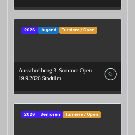
Senioreneinzelmeisterschaft
2026
Jugend
Turniere / Open
Ausschreibung 3. Sommer Open
19.9.2026 Stadtilm
2026
Senioren
Turniere / Open