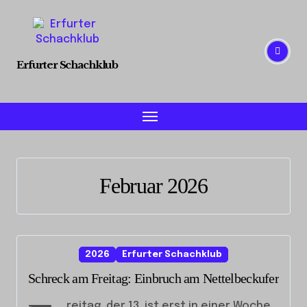
Skip
to
content
Erfurter Schachklub
Februar 2026
2026
Erfurter Schachklub
Schreck am Freitag: Einbruch am Nettelbeckufer
reitag, der 13. ist erst in einer Woche.