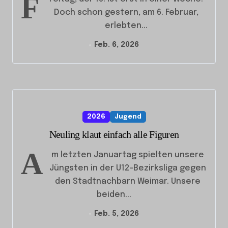
F
Doch schon gestern, am 6. Februar,
erlebten...
Feb. 6, 2026
2026
Jugend
Neuling klaut einfach alle Figuren
A
m letzten Januartag spielten unsere
Jüngsten in der U12-Bezirksliga gegen
den Stadtnachbarn Weimar. Unsere
beiden...
Feb. 5, 2026