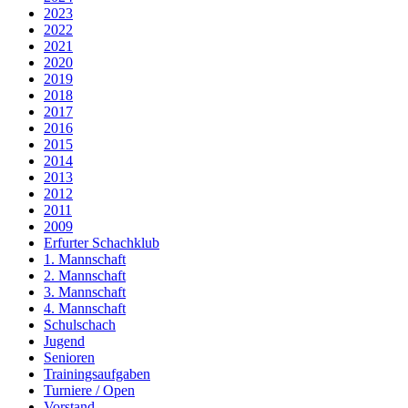
2023
2022
2021
2020
2019
2018
2017
2016
2015
2014
2013
2012
2011
2009
Erfurter Schachklub
1. Mannschaft
2. Mannschaft
3. Mannschaft
4. Mannschaft
Schulschach
Jugend
Senioren
Trainingsaufgaben
Turniere / Open
Vorstand