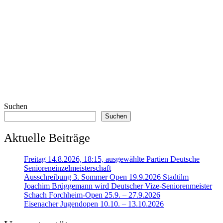
Suchen
Suchen
Aktuelle Beiträge
Freitag 14.8.2026, 18:15, ausgewählte Partien Deutsche
Senioreneinzelmeisterschaft
Ausschreibung 3. Sommer Open 19.9.2026 Stadtilm
Joachim Brüggemann wird Deutscher Vize-Seniorenmeister
Schach Forchheim-Open 25.9. – 27.9.2026
Eisenacher Jugendopen 10.10. – 13.10.2026