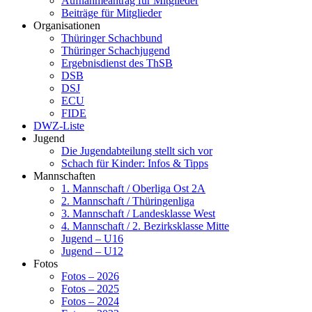
Aufnahmeantrag für Mitglieder
Beiträge für Mitglieder
Organisationen
Thüringer Schachbund
Thüringer Schachjugend
Ergebnisdienst des ThSB
DSB
DSJ
ECU
FIDE
DWZ-Liste
Jugend
Die Jugendabteilung stellt sich vor
Schach für Kinder: Infos & Tipps
Mannschaften
1. Mannschaft / Oberliga Ost 2A
2. Mannschaft / Thüringenliga
3. Mannschaft / Landesklasse West
4. Mannschaft / 2. Bezirksklasse Mitte
Jugend – U16
Jugend – U12
Fotos
Fotos – 2026
Fotos – 2025
Fotos – 2024