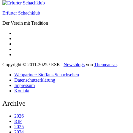
Erfurter Schachklub
Der Verein mit Tradition
Copyright © 2011-2025 / ESK
|
Newsblogs
von
Themeansar
.
Webpartner: Steffans Schachseiten
Datenschutzerklärung
Impressum
Kontakt
Archive
2026
RIP
2025
2024