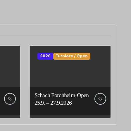
2026
Turniere / Open
Schach Forchheim-Open
25.9. – 27.9.2026