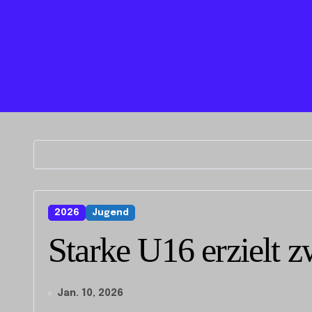
2026
Jugend
Starke U16 erzielt z
Jan. 10, 2026