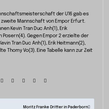
annschaftsmeisterschaft der U16 gab es
d zweite Mannschaft von Empor Erfurt.
en Kevin Tran Duc Anh(1), Erik
h Posern(4). Gegen Empor 2 erzielte der
evin Tran Duc Anh(1), Erik Heitmann(2),
te Thomy Vo(3). Eine Tabelle kann zur Zeit
Moritz Franke Dritter in Paderborn