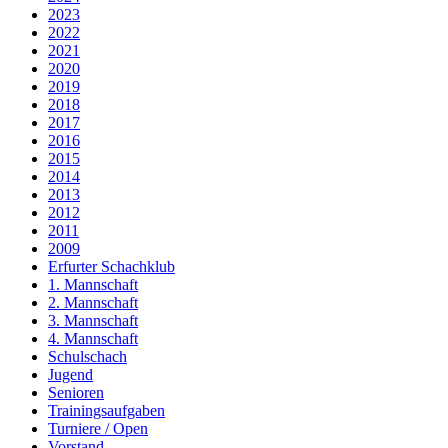
2023
2022
2021
2020
2019
2018
2017
2016
2015
2014
2013
2012
2011
2009
Erfurter Schachklub
1. Mannschaft
2. Mannschaft
3. Mannschaft
4. Mannschaft
Schulschach
Jugend
Senioren
Trainingsaufgaben
Turniere / Open
Vorstand