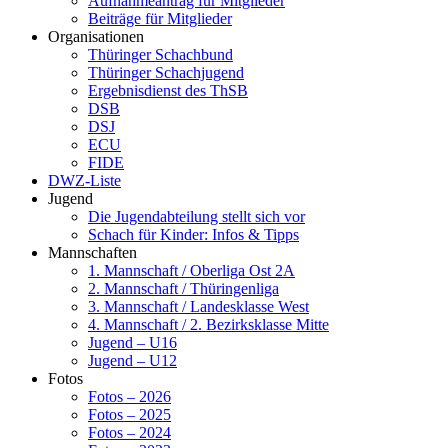
Aufnahmeantrag für Mitglieder
Beiträge für Mitglieder
Organisationen
Thüringer Schachbund
Thüringer Schachjugend
Ergebnisdienst des ThSB
DSB
DSJ
ECU
FIDE
DWZ-Liste
Jugend
Die Jugendabteilung stellt sich vor
Schach für Kinder: Infos & Tipps
Mannschaften
1. Mannschaft / Oberliga Ost 2A
2. Mannschaft / Thüringenliga
3. Mannschaft / Landesklasse West
4. Mannschaft / 2. Bezirksklasse Mitte
Jugend – U16
Jugend – U12
Fotos
Fotos – 2026
Fotos – 2025
Fotos – 2024