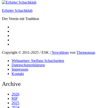
Erfurter Schachklub
Der Verein mit Tradition
Copyright © 2011-2025 / ESK
|
Newsblogs
von
Themeansar
.
Webpartner: Steffans Schachseiten
Datenschutzerklärung
Impressum
Kontakt
Archive
2026
RIP
2025
2024