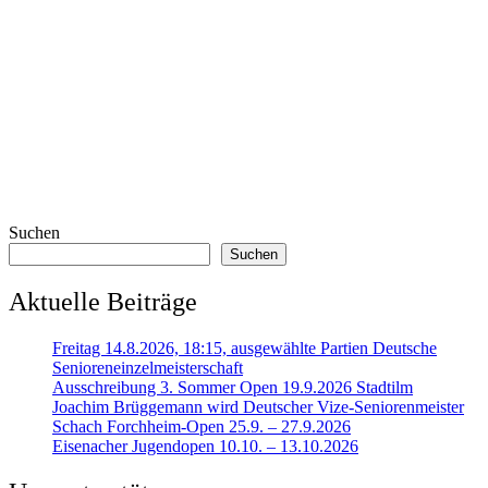
Suchen
Suchen
Aktuelle Beiträge
Freitag 14.8.2026, 18:15, ausgewählte Partien Deutsche
Senioreneinzelmeisterschaft
Ausschreibung 3. Sommer Open 19.9.2026 Stadtilm
Joachim Brüggemann wird Deutscher Vize-Seniorenmeister
Schach Forchheim-Open 25.9. – 27.9.2026
Eisenacher Jugendopen 10.10. – 13.10.2026