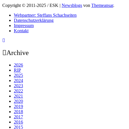
Copyright © 2011-2025 / ESK
|
Newsblogs
von
Themeansar
.
Webpartner: Steffans Schachseiten
Datenschutzerklärung
Impressum
Kontakt
Archive
2026
RIP
2025
2024
2023
2022
2021
2020
2019
2018
2017
2016
2015