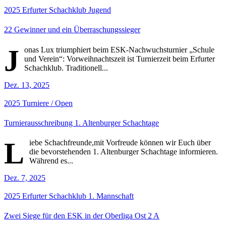
2025
Erfurter Schachklub
Jugend
22 Gewinner und ein Überraschungssieger
J
onas Lux triumphiert beim ESK-Nachwuchsturnier „Schule
und Verein“: Vorweihnachtszeit ist Turnierzeit beim Erfurter
Schachklub. Traditionell...
Dez. 13, 2025
2025
Turniere / Open
Turnierausschreibung 1. Altenburger Schachtage
L
iebe Schachfreunde,mit Vorfreude können wir Euch über
die bevorstehenden 1. Altenburger Schachtage informieren.
Während es...
Dez. 7, 2025
2025
Erfurter Schachklub
1. Mannschaft
Zwei Siege für den ESK in der Oberliga Ost 2 A