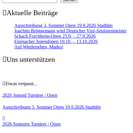
Aktuelle Beiträge
Ausschreibung 3. Sommer Open 19.9.2026 Stadtilm
Joachim Brüggemann wird Deutscher Vize-Seniorenmeister
Schach Forchheim-Open 25.9. – 27.9.2026
Eisenacher Jugendopen 10.10. – 13.10.2026
Auf Wiedersehen, Marko!
Uns unterstützen
Etwas verpasst...
2026
Jugend
Turniere / Open
Ausschreibung 3. Sommer Open 19.9.2026 Stadtilm
2026
Senioren
Turniere / Open