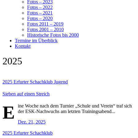
Fotos – 2023
Fotos – 2022
Fotos – 2021
Fotos – 2020
Fotos 2011 – 2019
Fotos 2001 – 2010
Historische Fotos bis 2000
Termine im Überblick
Kontakt
2025
2025
Erfurter Schachklub
Jugend
Sieben auf einen Streich
E
ine Woche nach dem Turnier „Schule und Verein“ traf sich
der ESK-Nachwuchs am letzten Trainingsabend...
Dez. 21, 2025
2025
Erfurter Schachklub