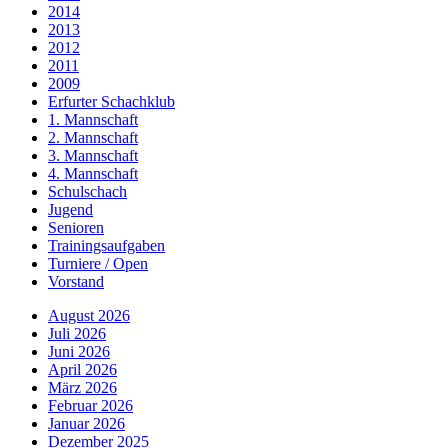
2014
2013
2012
2011
2009
Erfurter Schachklub
1. Mannschaft
2. Mannschaft
3. Mannschaft
4. Mannschaft
Schulschach
Jugend
Senioren
Trainingsaufgaben
Turniere / Open
Vorstand
August 2026
Juli 2026
Juni 2026
April 2026
März 2026
Februar 2026
Januar 2026
Dezember 2025