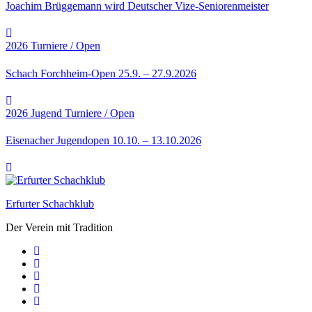
Joachim Brüggemann wird Deutscher Vize-Seniorenmeister
2026
Turniere / Open
Schach Forchheim-Open 25.9. – 27.9.2026
2026
Jugend
Turniere / Open
Eisenacher Jugendopen 10.10. – 13.10.2026
Erfurter Schachklub
Der Verein mit Tradition