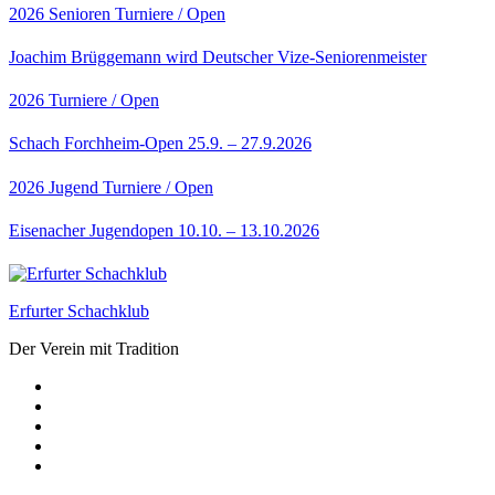
2026
Senioren
Turniere / Open
Joachim Brüggemann wird Deutscher Vize-Seniorenmeister
2026
Turniere / Open
Schach Forchheim-Open 25.9. – 27.9.2026
2026
Jugend
Turniere / Open
Eisenacher Jugendopen 10.10. – 13.10.2026
Erfurter Schachklub
Der Verein mit Tradition