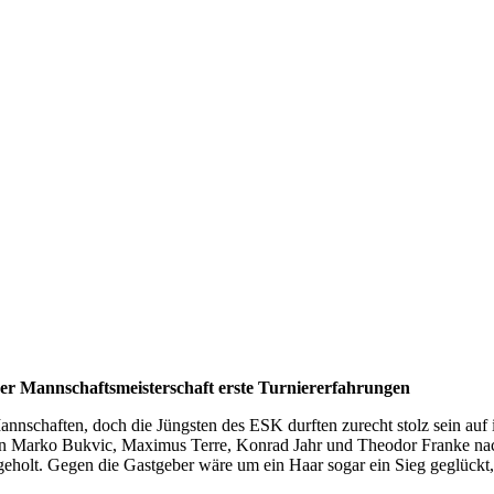
er Mannschaftsmeisterschaft erste Turniererfahrungen
nschaften, doch die Jüngsten des ESK durften zurecht stolz sein auf 
ten Marko Bukvic, Maximus Terre, Konrad Jahr und Theodor Franke na
geholt. Gegen die Gastgeber wäre um ein Haar sogar ein Sieg geglückt