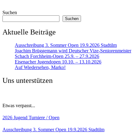
Suchen
Suchen
Aktuelle Beiträge
Ausschreibung 3. Sommer Open 19.9.2026 Stadtilm
Joachim Brüggemann wird Deutscher Vize-Seniorenmeister
Schach Forchheim-Open 25.9. – 27.9.2026
Eisenacher Jugendopen 10.10. – 13.10.2026
Auf Wiedersehen, Marko!
Uns unterstützen
Etwas verpasst...
2026
Jugend
Turniere / Open
Ausschreibung 3. Sommer Open 19.9.2026 Stadtilm