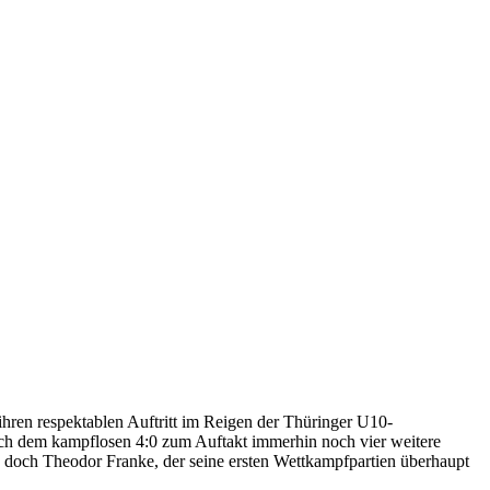
ihren respektablen Auftritt im Reigen der Thüringer U10-
ch dem kampflosen 4:0 zum Auftakt immerhin noch vier weitere
, doch Theodor Franke, der seine ersten Wettkampfpartien überhaupt