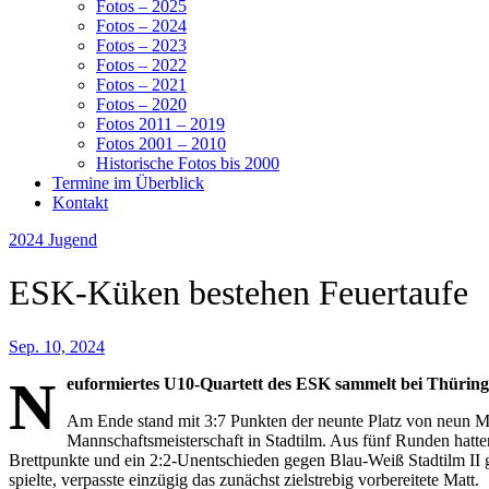
Fotos – 2025
Fotos – 2024
Fotos – 2023
Fotos – 2022
Fotos – 2021
Fotos – 2020
Fotos 2011 – 2019
Fotos 2001 – 2010
Historische Fotos bis 2000
Termine im Überblick
Kontakt
2024
Jugend
ESK-Küken bestehen Feuertaufe
Sep. 10, 2024
N
euformiertes U10-Quartett des ESK sammelt bei Thüring
Am Ende stand mit 3:7 Punkten der neunte Platz von neun Man
Mannschaftsmeisterschaft in Stadtilm. Aus fünf Runden hat
Brettpunkte und ein 2:2-Unentschieden gegen Blau-Weiß Stadtilm II 
spielte, verpasste einzügig das zunächst zielstrebig vorbereitete Matt.