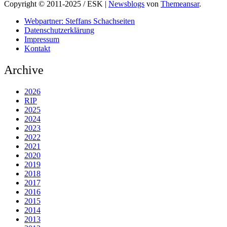
Copyright © 2011-2025 / ESK
|
Newsblogs
von
Themeansar
.
Webpartner: Steffans Schachseiten
Datenschutzerklärung
Impressum
Kontakt
Archive
2026
RIP
2025
2024
2023
2022
2021
2020
2019
2018
2017
2016
2015
2014
2013