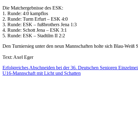
Die Matchergebnisse des ESK:
1. Runde: 4:0 kampflos
2. Runde: Turm Erfurt – ESK 4:0
3. Runde: ESK – fußbrothers Jena 1:3
4. Runde: Schott Jena – ESK 3:1
5. Runde: ESK – Stadtilm II 2:2
Den Turniersieg unter den neun Mannschaften holte sich Blau-Weiß Sta
Text: Axel Eger
Beitragsnavigation
Erfolgreiches Abschneiden bei der 36. Deutschen Senioren Einzelmei
U16-Mannschaft mit Licht und Schatten