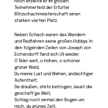
noch erzielte er im großen
Teilnehmerfeld der Erfurter
Blitzschachmeisterschaft einen
starken vierten Platz.
Neben Schach waren das Wandern
und Radfahren seine großen Hobbys. In
den folgenden Zeilen von Joseph von
Eichendorff fand sich Uli wieder:
O Täler weit, o Höhen, o schöner
grüner Wald,
Du meine Lust und Wehen, andächtiger
Aufenthalt,
Da draußen, stets betrogen, saust die
geschäft’ge Welt,
Schlag noch einmal den Bogen um
mich, du grünes Zelt,