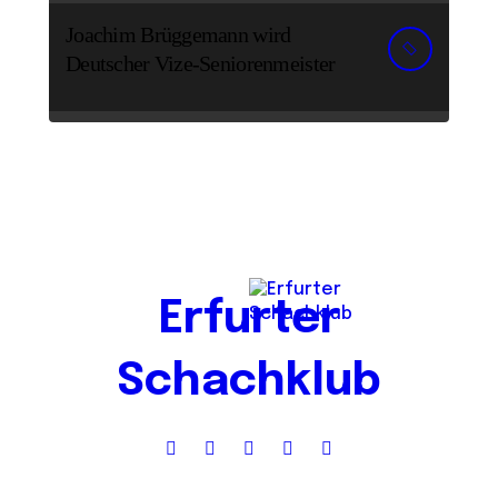
Joachim Brüggemann wird
Deutscher Vize-Seniorenmeister
Erfurter
Schachklub