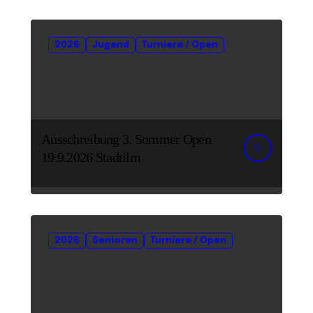
2026
Jugend
Turniere / Open
Ausschreibung 3. Sommer Open
19.9.2026 Stadtilm
2026
Senioren
Turniere / Open