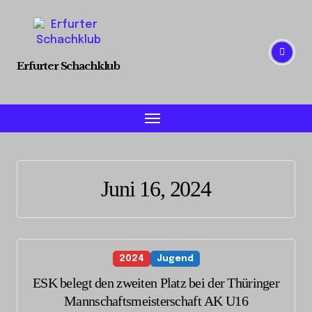
Skip
to
content
Erfurter Schachklub
Juni 16, 2024
2024
Jugend
ESK belegt den zweiten Platz bei der Thüringer
Mannschaftsmeisterschaft AK U16