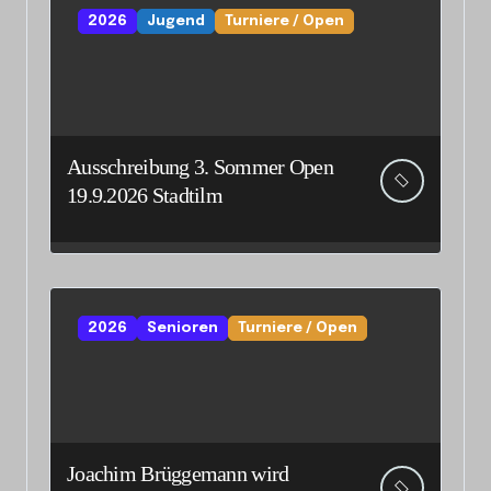
2026
Jugend
Turniere / Open
Ausschreibung 3. Sommer Open
19.9.2026 Stadtilm
2026
Senioren
Turniere / Open
Joachim Brüggemann wird