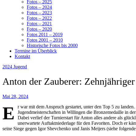
Fotos – 2025
Fotos – 2024
Fotos – 2023
Fotos – 2022
Fotos – 2021
Fotos – 2020
Fotos 2011 – 2019
Fotos 2001 – 2010
Historische Fotos bis 2000
Termine im Überblick
Kontakt
2024
Jugend
Anton der Zauberer: Zehnjähriger 
Mai 28, 2024
E
r war mit dem Anspruch gestartet, unter den Top 5 zu lande
Jugendmeisterschaften in Willingen die Bronzemedaille in der
Dabei verlief der Turnierstart für Anton alles andere als glüc
unerwartete Auftaktniederlage für den Favoriten. Doch er kä
seine Siege gegen Igor Shevchenko und Janis Meijers (siehe folgende D