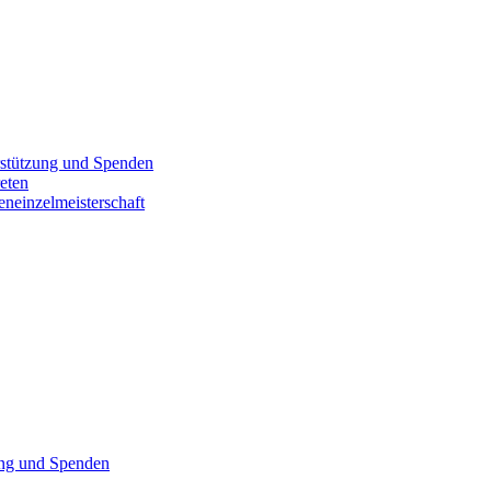
erstützung und Spenden
eten
eneinzelmeisterschaft
zung und Spenden