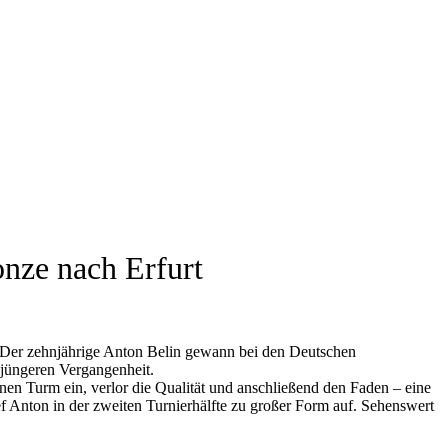
onze nach Erfurt
: Der zehnjährige Anton Belin gewann bei den Deutschen
r jüngeren Vergangenheit.
einen Turm ein, verlor die Qualität und anschließend den Faden – eine
f Anton in der zweiten Turnierhälfte zu großer Form auf. Sehenswert