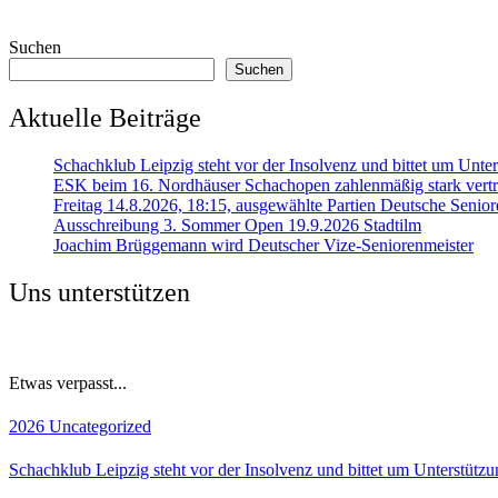
Suchen
Suchen
Aktuelle Beiträge
Schachklub Leipzig steht vor der Insolvenz und bittet um Unt
ESK beim 16. Nordhäuser Schachopen zahlenmäßig stark vertr
Freitag 14.8.2026, 18:15, ausgewählte Partien Deutsche Senior
Ausschreibung 3. Sommer Open 19.9.2026 Stadtilm
Joachim Brüggemann wird Deutscher Vize-Seniorenmeister
Uns unterstützen
Etwas verpasst...
2026
Uncategorized
Schachklub Leipzig steht vor der Insolvenz und bittet um Unterstüt