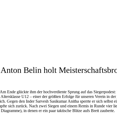
Anton Belin holt Meisterschaftsbr
n. Am Ende glückte ihm der hochverdiente Sprung auf das Siegerpodest
 Altersklasse U12 – einer der größten Erfolge für unseren Verein in de
klich. Gegen den Inder Sarvesh Sasikumar Anitha sperrte er sich selbst 
mpfte sich zurück. Nach zwei Siegen und einem Remis in Runde vier lie
iagramme), in denen er ein paar taktische Blitze aufs Brett zauberte.