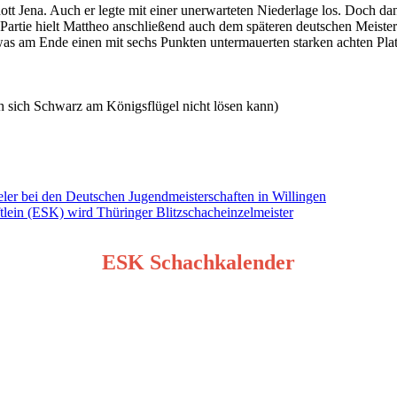
Jena. Auch er legte mit einer unerwarteten Niederlage los. Doch dann 
en-Partie hielt Mattheo anschließend auch dem späteren deutschen Me
was am Ende einen mit sechs Punkten untermauerten starken achten Plat
h sich Schwarz am Königsflügel nicht lösen kann)
er bei den Deutschen Jugendmeisterschaften in Willingen
lein (ESK) wird Thüringer Blitzschacheinzelmeister
ESK Schachkalender