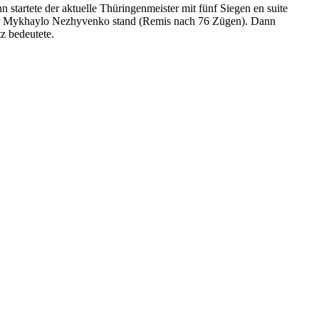
startete der aktuelle Thüringenmeister mit fünf Siegen en suite
ister Mykhaylo Nezhyvenko stand (Remis nach 76 Zügen). Dann
z bedeutete.