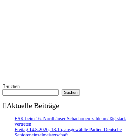
Suchen
Suchen
Aktuelle Beiträge
ESK beim 16. Nordhäuser Schachopen zahlenmäßig stark
vertreten
Freitag 14.8.2026, 18:15, ausgewählte Partien Deutsche
Senioreneinzelmeisterschaft