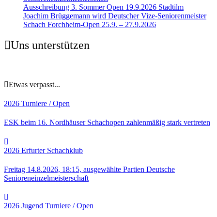
Ausschreibung 3. Sommer Open 19.9.2026 Stadtilm
Joachim Brüggemann wird Deutscher Vize-Seniorenmeister
Schach Forchheim-Open 25.9. – 27.9.2026
Uns unterstützen
Etwas verpasst...
2026
Turniere / Open
ESK beim 16. Nordhäuser Schachopen zahlenmäßig stark vertreten
2026
Erfurter Schachklub
Freitag 14.8.2026, 18:15, ausgewählte Partien Deutsche
Senioreneinzelmeisterschaft
2026
Jugend
Turniere / Open