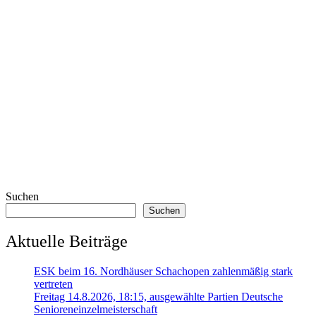
Suchen
Suchen
Aktuelle Beiträge
ESK beim 16. Nordhäuser Schachopen zahlenmäßig stark
vertreten
Freitag 14.8.2026, 18:15, ausgewählte Partien Deutsche
Senioreneinzelmeisterschaft