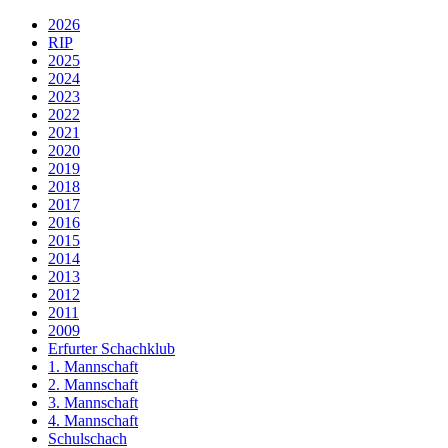
2026
RIP
2025
2024
2023
2022
2021
2020
2019
2018
2017
2016
2015
2014
2013
2012
2011
2009
Erfurter Schachklub
1. Mannschaft
2. Mannschaft
3. Mannschaft
4. Mannschaft
Schulschach