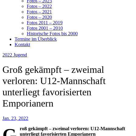
Fotos – 2023
Fotos – 2022
Fotos – 2021
Fotos – 2020
Fotos 2011 – 2019
Fotos 2001 – 2010
Historische Fotos bis 2000
Termine im Überblick
Kontakt
2022
Jugend
Groß gekämpft – zweimal
verloren: U12-Mannschaft
unterliegt favorisierten
Emporianern
Jan. 23, 2022
G
roß gekämpft – zweimal verloren: U12-Mannschaft
unterliegt favorisierten Emporianern