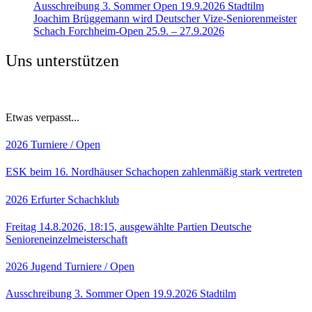
Ausschreibung 3. Sommer Open 19.9.2026 Stadtilm
Joachim Brüggemann wird Deutscher Vize-Seniorenmeister
Schach Forchheim-Open 25.9. – 27.9.2026
Uns unterstützen
Etwas verpasst...
2026
Turniere / Open
ESK beim 16. Nordhäuser Schachopen zahlenmäßig stark vertreten
2026
Erfurter Schachklub
Freitag 14.8.2026, 18:15, ausgewählte Partien Deutsche
Senioreneinzelmeisterschaft
2026
Jugend
Turniere / Open
Ausschreibung 3. Sommer Open 19.9.2026 Stadtilm