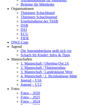
Aufnahmeantrag für Mitglieder
Beiträge für Mitglieder
Organisationen
Thüringer Schachbund
Thüringer Schachjugend
Ergebnisdienst des ThSB
DSB
DSJ
ECU
FIDE
DWZ-Liste
Jugend
Die Jugendabteilung stellt sich vor
Schach für Kinder: Infos & Tipps
Mannschaften
1. Mannschaft / Oberliga Ost 2A
2. Mannschaft / Thüringenliga
3. Mannschaft / Landesklasse West
4. Mannschaft / 2. Bezirksklasse Mitte
Jugend – U16
Jugend – U12
Fotos
Fotos – 2026
Fotos – 2025
Fotos – 2024