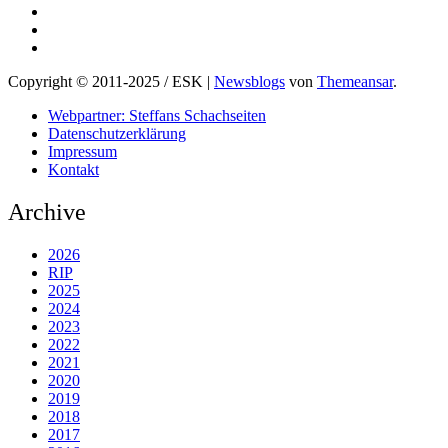
Copyright © 2011-2025 / ESK
|
Newsblogs
von
Themeansar
.
Webpartner: Steffans Schachseiten
Datenschutzerklärung
Impressum
Kontakt
Archive
2026
RIP
2025
2024
2023
2022
2021
2020
2019
2018
2017