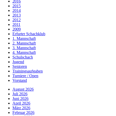
2016
2015
2014
2013
2012
2011
2009
Erfurter Schachklub
1. Mannschaft
2. Mannschaft
3. Mannschaft
4. Mannschaft
Schulschach
Jugend
Senioren
Trainingsaufgaben
Turniere / Open
Vorstand
August 2026
Juli 2026
Juni 2026
April 2026
März 2026
Februar 2026