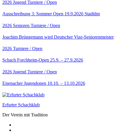
2026
Jugend
Turniere / Open
Ausschreibung 3. Sommer Open 19.9.2026 Stadtilm
2026
Senioren
Turniere / Open
Joachim Brüggemann wird Deutscher Vize-Seniorenmeister
2026
Turniere / Open
Schach Forchheim-Open 25.9. – 27.9.2026
2026
Jugend
Turniere / Open
Eisenacher Jugendopen 10.10. – 13.10.2026
Erfurter Schachklub
Der Verein mit Tradition