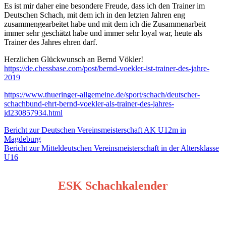
Es ist mir daher eine besondere Freude, dass ich den Trainer im
Deutschen Schach, mit dem ich in den letzten Jahren eng
zusammengearbeitet habe und mit dem ich die Zusammenarbeit
immer sehr geschätzt habe und immer sehr loyal war, heute als
Trainer des Jahres ehren darf.
Herzlichen Glückwunsch an Bernd Vökler!
https://de.chessbase.com/post/bernd-voekler-ist-trainer-des-jahre-
2019
https://www.thueringer-allgemeine.de/sport/schach/deutscher-
schachbund-ehrt-bernd-voekler-als-trainer-des-jahres-
id230857934.html
Beitragsnavigation
Bericht zur Deutschen Vereinsmeisterschaft AK U12m in
Magdeburg
Bericht zur Mitteldeutschen Vereinsmeisterschaft in der Altersklasse
U16
ESK Schachkalender