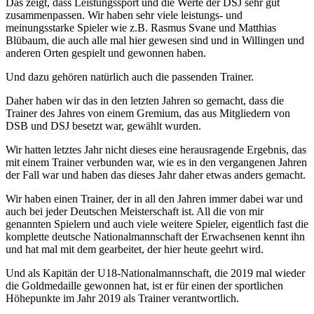
Das zeigt, dass Leistungssport und die Werte der DSJ sehr gut
zusammenpassen. Wir haben sehr viele leistungs- und
meinungsstarke Spieler wie z.B. Rasmus Svane und Matthias
Blübaum, die auch alle mal hier gewesen sind und in Willingen und
anderen Orten gespielt und gewonnen haben.
Und dazu gehören natürlich auch die passenden Trainer.
Daher haben wir das in den letzten Jahren so gemacht, dass die
Trainer des Jahres von einem Gremium, das aus Mitgliedern von
DSB und DSJ besetzt war, gewählt wurden.
Wir hatten letztes Jahr nicht dieses eine herausragende Ergebnis, das
mit einem Trainer verbunden war, wie es in den vergangenen Jahren
der Fall war und haben das dieses Jahr daher etwas anders gemacht.
Wir haben einen Trainer, der in all den Jahren immer dabei war und
auch bei jeder Deutschen Meisterschaft ist. All die von mir
genannten Spielern und auch viele weitere Spieler, eigentlich fast die
komplette deutsche Nationalmannschaft der Erwachsenen kennt ihn
und hat mal mit dem gearbeitet, der hier heute geehrt wird.
Und als Kapitän der U18-Nationalmannschaft, die 2019 mal wieder
die Goldmedaille gewonnen hat, ist er für einen der sportlichen
Höhepunkte im Jahr 2019 als Trainer verantwortlich.