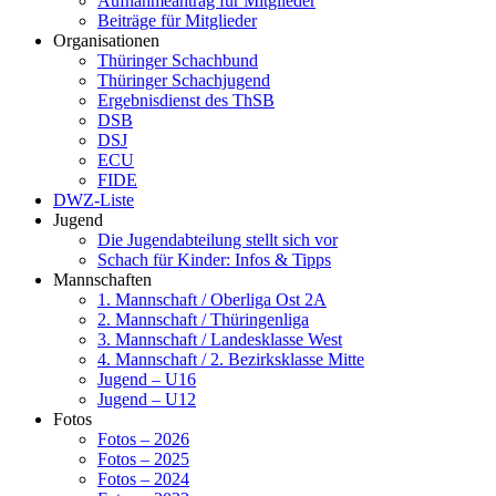
Aufnahmeantrag für Mitglieder
Beiträge für Mitglieder
Organisationen
Thüringer Schachbund
Thüringer Schachjugend
Ergebnisdienst des ThSB
DSB
DSJ
ECU
FIDE
DWZ-Liste
Jugend
Die Jugendabteilung stellt sich vor
Schach für Kinder: Infos & Tipps
Mannschaften
1. Mannschaft / Oberliga Ost 2A
2. Mannschaft / Thüringenliga
3. Mannschaft / Landesklasse West
4. Mannschaft / 2. Bezirksklasse Mitte
Jugend – U16
Jugend – U12
Fotos
Fotos – 2026
Fotos – 2025
Fotos – 2024