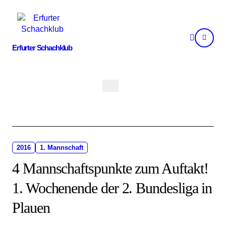
Skip
to
content
Erfurter Schachklub
2016
1. Mannschaft
4 Mannschaftspunkte zum Auftakt!
1. Wochenende der 2. Bundesliga in
Plauen