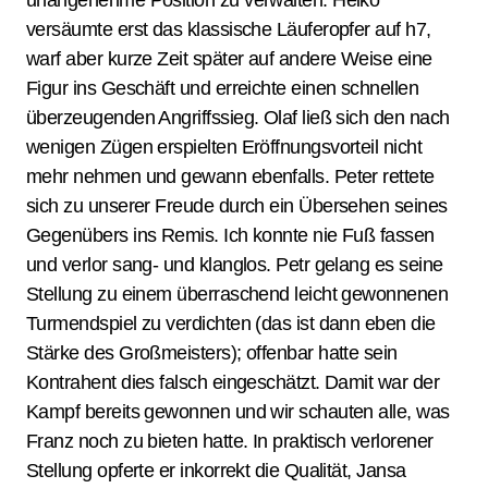
unangenehme Position zu verwalten. Heiko
versäumte erst das klassische Läuferopfer auf h7,
warf aber kurze Zeit später auf andere Weise eine
Figur ins Geschäft und erreichte einen schnellen
überzeugenden Angriffssieg. Olaf ließ sich den nach
wenigen Zügen erspielten Eröffnungsvorteil nicht
mehr nehmen und gewann ebenfalls. Peter rettete
sich zu unserer Freude durch ein Übersehen seines
Gegenübers ins Remis. Ich konnte nie Fuß fassen
und verlor sang- und klanglos. Petr gelang es seine
Stellung zu einem überraschend leicht gewonnenen
Turmendspiel zu verdichten (das ist dann eben die
Stärke des Großmeisters); offenbar hatte sein
Kontrahent dies falsch eingeschätzt. Damit war der
Kampf bereits gewonnen und wir schauten alle, was
Franz noch zu bieten hatte. In praktisch verlorener
Stellung opferte er inkorrekt die Qualität, Jansa