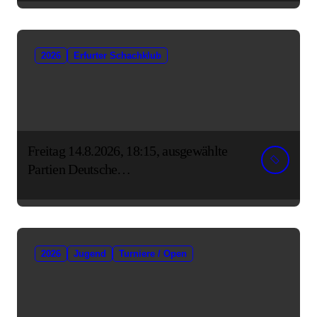
2026
Erfurter Schachklub
Freitag 14.8.2026, 18:15, ausgewählte
Partien Deutsche
Senioreneinzelmeisterschaft
2026
Jugend
Turniere / Open