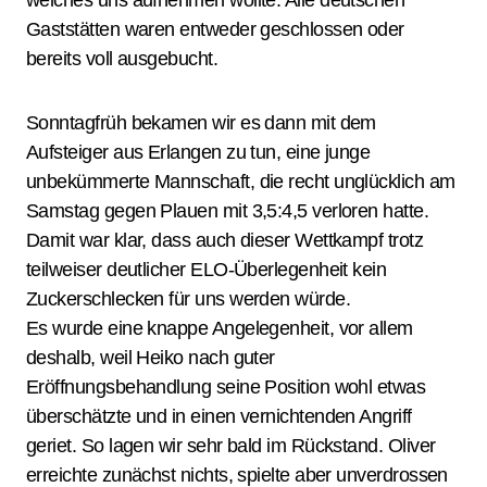
welches uns aufnehmen wollte. Alle deutschen
Gaststätten waren entweder geschlossen oder
bereits voll ausgebucht.
Sonntagfrüh bekamen wir es dann mit dem
Aufsteiger aus Erlangen zu tun, eine junge
unbekümmerte Mannschaft, die recht unglücklich am
Samstag gegen Plauen mit 3,5:4,5 verloren hatte.
Damit war klar, dass auch dieser Wettkampf trotz
teilweiser deutlicher ELO-Überlegenheit kein
Zuckerschlecken für uns werden würde.
Es wurde eine knappe Angelegenheit, vor allem
deshalb, weil Heiko nach guter
Eröffnungsbehandlung seine Position wohl etwas
überschätzte und in einen vernichtenden Angriff
geriet. So lagen wir sehr bald im Rückstand. Oliver
erreichte zunächst nichts, spielte aber unverdrossen