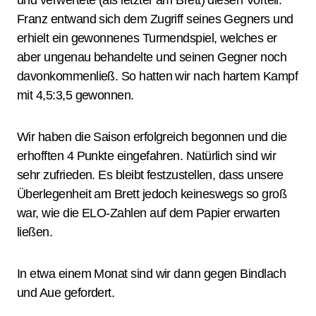
und verwertete (als letzter am Brett) diesen Vorteil.
Franz entwand sich dem Zugriff seines Gegners und
erhielt ein gewonnenes Turmendspiel, welches er
aber ungenau behandelte und seinen Gegner noch
davonkommenließ. So hatten wir nach hartem Kampf
mit 4,5:3,5 gewonnen.
Wir haben die Saison erfolgreich begonnen und die
erhofften 4 Punkte eingefahren. Natürlich sind wir
sehr zufrieden. Es bleibt festzustellen, dass unsere
Überlegenheit am Brett jedoch keineswegs so groß
war, wie die ELO-Zahlen auf dem Papier erwarten
ließen.
In etwa einem Monat sind wir dann gegen Bindlach
und Aue gefordert.