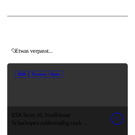
Etwas verpasst...
2026
Turniere / Open
ESK beim 16. Nordhäuser
Schachopen zahlenmäßig stark
vertreten