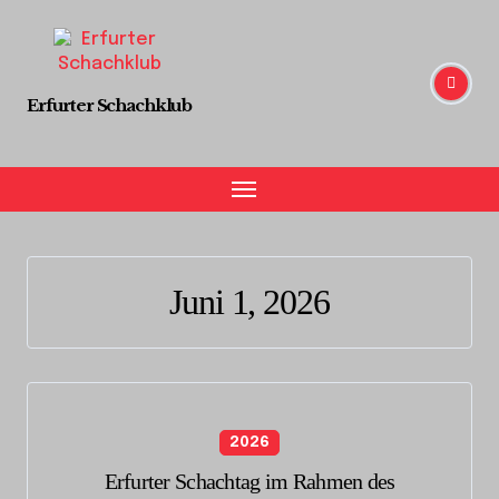
Skip
to
content
Erfurter Schachklub
Juni 1, 2026
2026
Erfurter Schachtag im Rahmen des