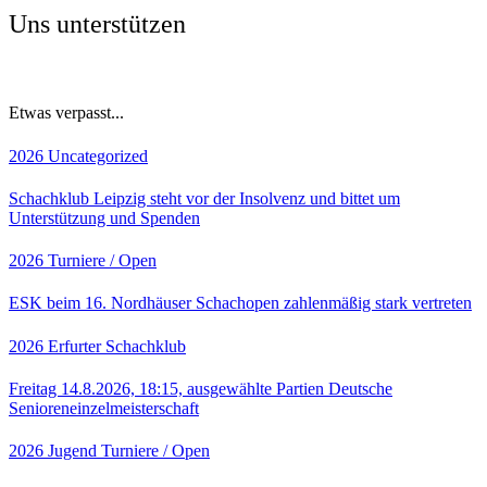
Uns unterstützen
Etwas verpasst...
2026
Uncategorized
Schachklub Leipzig steht vor der Insolvenz und bittet um
Unterstützung und Spenden
2026
Turniere / Open
ESK beim 16. Nordhäuser Schachopen zahlenmäßig stark vertreten
2026
Erfurter Schachklub
Freitag 14.8.2026, 18:15, ausgewählte Partien Deutsche
Senioreneinzelmeisterschaft
2026
Jugend
Turniere / Open