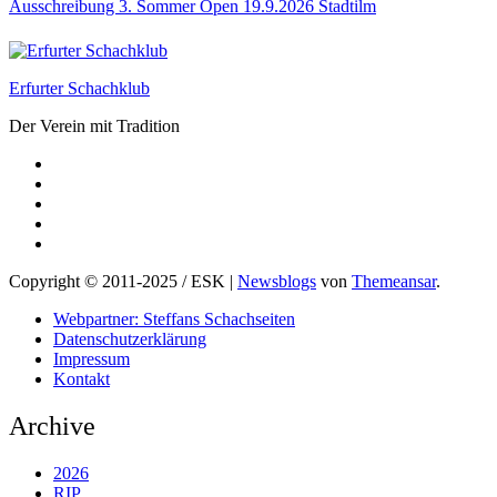
Ausschreibung 3. Sommer Open 19.9.2026 Stadtilm
Erfurter Schachklub
Der Verein mit Tradition
Copyright © 2011-2025 / ESK
|
Newsblogs
von
Themeansar
.
Webpartner: Steffans Schachseiten
Datenschutzerklärung
Impressum
Kontakt
Archive
2026
RIP