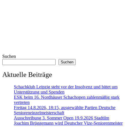
Suchen
Suchen
Aktuelle Beiträge
Schachklub Leipzig steht vor der Insolvenz und bittet um
Unterstützung und Spenden
ESK beim 16. Nordhäuser Schachopen zahlenmäßig stark
vertreten
Freitag 14.8.2026, 18:15, ausgewählte Partien Deutsche
Senioreneinzelmeisterschaft
Ausschreibung 3. Sommer Open 19.9.2026 Stadtilm
Joachim Brüggemann wird Deutscher Vize-Seniorenmeister