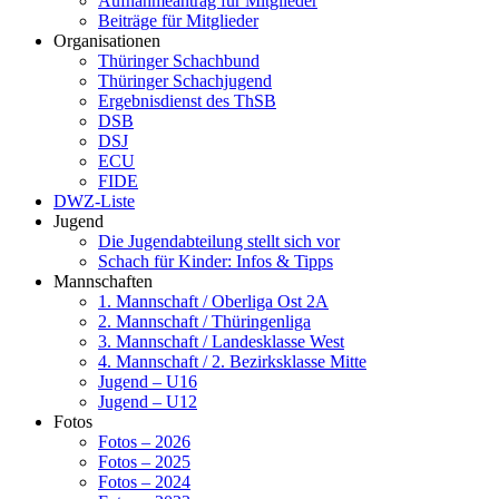
Aufnahmeantrag für Mitglieder
Beiträge für Mitglieder
Organisationen
Thüringer Schachbund
Thüringer Schachjugend
Ergebnisdienst des ThSB
DSB
DSJ
ECU
FIDE
DWZ-Liste
Jugend
Die Jugendabteilung stellt sich vor
Schach für Kinder: Infos & Tipps
Mannschaften
1. Mannschaft / Oberliga Ost 2A
2. Mannschaft / Thüringenliga
3. Mannschaft / Landesklasse West
4. Mannschaft / 2. Bezirksklasse Mitte
Jugend – U16
Jugend – U12
Fotos
Fotos – 2026
Fotos – 2025
Fotos – 2024