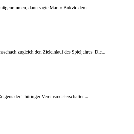
h mitgenommen, dann sagte Marko Bukvic dem...
schach zugleich den Zieleinlauf des Spieljahres. Die...
Reigens der Thüringer Vereinsmeisterschaften...