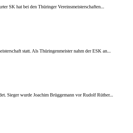
rter SK hat bei den Thüringer Vereinsmeisterschaften...
isterschaft statt. Als Thüringenmeister nahm der ESK an...
endet. Sieger wurde Joachim Brüggemann vor Rudolf Rüther...