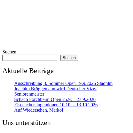
Suchen
Suchen
Aktuelle Beiträge
Ausschreibung 3. Sommer Open 19.9.2026 Stadtilm
Joachim Brüggemann wird Deutscher Vize-
Seniorenmeister
Schach Forchheim-Open 25.9. – 27.9.2026
Eisenacher Jugendopen 10.10. – 13.10.2026
Auf Wiedersehen, Marko!
Uns unterstützen