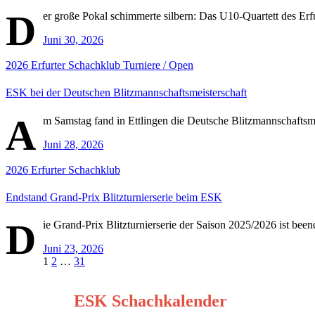
D
er große Pokal schimmerte silbern: Das U10-Quartett des Erfu
Juni 30, 2026
2026
Erfurter Schachklub
Turniere / Open
ESK bei der Deutschen Blitzmannschaftsmeisterschaft
A
m Samstag fand in Ettlingen die Deutsche Blitzmannschaftsme
Juni 28, 2026
2026
Erfurter Schachklub
Endstand Grand-Prix Blitzturnierserie beim ESK
D
ie Grand-Prix Blitzturnierserie der Saison 2025/2026 ist be
Juni 23, 2026
Seitennummerierung
1
2
…
31
der
ESK Schachkalender
Beiträge