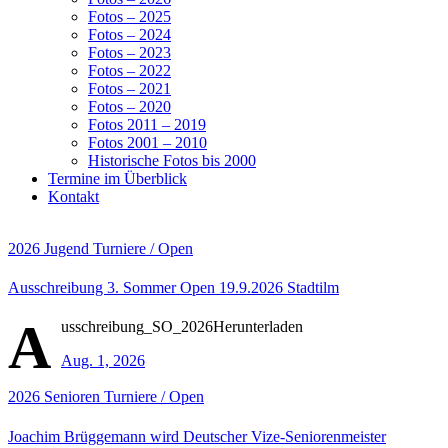
Fotos – 2025
Fotos – 2024
Fotos – 2023
Fotos – 2022
Fotos – 2021
Fotos – 2020
Fotos 2011 – 2019
Fotos 2001 – 2010
Historische Fotos bis 2000
Termine im Überblick
Kontakt
2026
Jugend
Turniere / Open
Ausschreibung 3. Sommer Open 19.9.2026 Stadtilm
A
usschreibung_SO_2026Herunterladen
Aug. 1, 2026
2026
Senioren
Turniere / Open
Joachim Brüggemann wird Deutscher Vize-Seniorenmeister