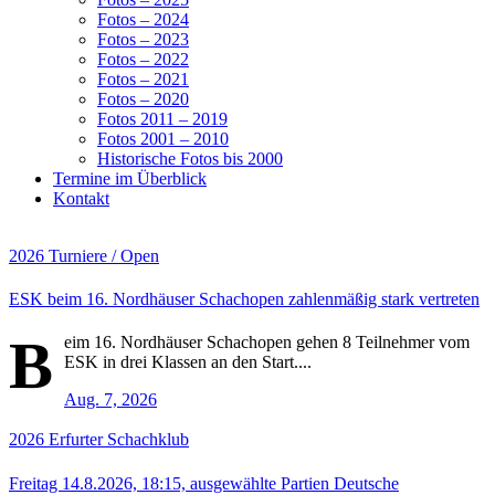
Fotos – 2024
Fotos – 2023
Fotos – 2022
Fotos – 2021
Fotos – 2020
Fotos 2011 – 2019
Fotos 2001 – 2010
Historische Fotos bis 2000
Termine im Überblick
Kontakt
2026
Turniere / Open
ESK beim 16. Nordhäuser Schachopen zahlenmäßig stark vertreten
B
eim 16. Nordhäuser Schachopen gehen 8 Teilnehmer vom
ESK in drei Klassen an den Start....
Aug. 7, 2026
2026
Erfurter Schachklub
Freitag 14.8.2026, 18:15, ausgewählte Partien Deutsche