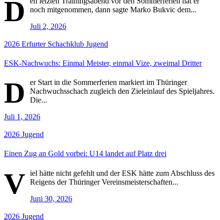
D
en letzten Trainingsabend vor den Sommerferien hat er
noch mitgenommen, dann sagte Marko Bukvic dem...
Juli 2, 2026
2026
Erfurter Schachklub
Jugend
ESK-Nachwuchs: Einmal Meister, einmal Vize, zweimal Dritter
D
er Start in die Sommerferien markiert im Thüringer
Nachwuchsschach zugleich den Zieleinlauf des Spieljahres.
Die...
Juli 1, 2026
2026
Jugend
Einen Zug an Gold vorbei: U14 landet auf Platz drei
V
iel hätte nicht gefehlt und der ESK hätte zum Abschluss des
Reigens der Thüringer Vereinsmeisterschaften...
Juni 30, 2026
2026
Jugend