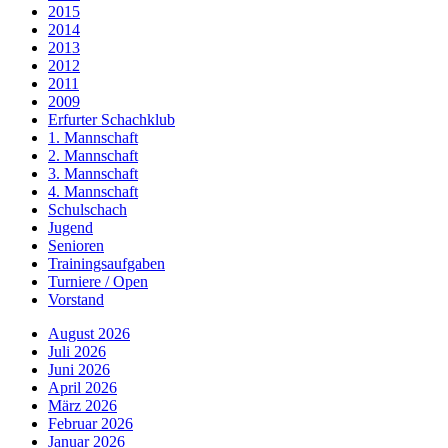
2015
2014
2013
2012
2011
2009
Erfurter Schachklub
1. Mannschaft
2. Mannschaft
3. Mannschaft
4. Mannschaft
Schulschach
Jugend
Senioren
Trainingsaufgaben
Turniere / Open
Vorstand
August 2026
Juli 2026
Juni 2026
April 2026
März 2026
Februar 2026
Januar 2026