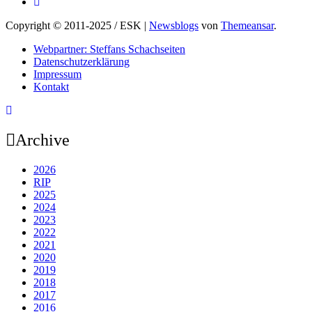
Copyright © 2011-2025 / ESK
|
Newsblogs
von
Themeansar
.
Webpartner: Steffans Schachseiten
Datenschutzerklärung
Impressum
Kontakt
Archive
2026
RIP
2025
2024
2023
2022
2021
2020
2019
2018
2017
2016