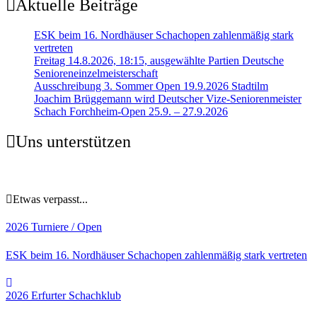
Aktuelle Beiträge
ESK beim 16. Nordhäuser Schachopen zahlenmäßig stark
vertreten
Freitag 14.8.2026, 18:15, ausgewählte Partien Deutsche
Senioreneinzelmeisterschaft
Ausschreibung 3. Sommer Open 19.9.2026 Stadtilm
Joachim Brüggemann wird Deutscher Vize-Seniorenmeister
Schach Forchheim-Open 25.9. – 27.9.2026
Uns unterstützen
Etwas verpasst...
2026
Turniere / Open
ESK beim 16. Nordhäuser Schachopen zahlenmäßig stark vertreten
2026
Erfurter Schachklub