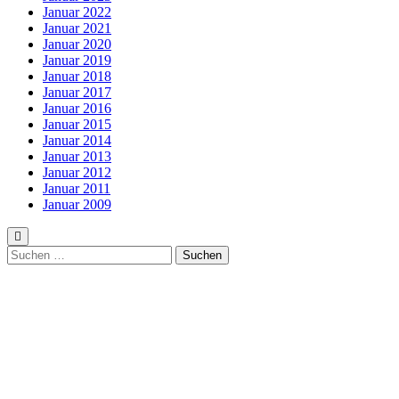
Januar 2022
Januar 2021
Januar 2020
Januar 2019
Januar 2018
Januar 2017
Januar 2016
Januar 2015
Januar 2014
Januar 2013
Januar 2012
Januar 2011
Januar 2009
Suchen
nach: