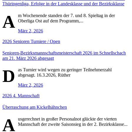
Thüringenliga, Erfolge in der Landesklasse und der Bezirksklasse
A
m Wochenende standen der 7. und 8. Spieltag in der
Oberliga Ost auf dem Programm,...
März 2, 2026
2026
Senioren
Turniere / Open
Senioren-Bezirksmannschaftsmeisterschaft 2026 im Schnellschach
am 21. März 2026 abgesagt
D
as Turnier wird wegen zu geringer Teilnehmerzahl
abgesagt. 16.3.2026, Rüther
März 2, 2026
2026
4. Mannschaft
Überraschung am Kickelhähnchen
A
usgerechnet in großer Personalnot glückte der vierten
Mannschaft der zweite Saisonsieg in der 2. Bezirksklasse...