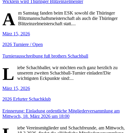
Wicklein wird Thüringer Blitzeinzelmeister
A
m Samstag fanden beim ESK sowohl die Thüringer
Blitzmannschaftsmeisterschaft als auch die Thüringer
Blitzeinzelmeisterschaft statt....
März 15, 2026
2026
Turniere / Open
Turnierausschreibung fuß brothers Schachball
L
iebe Schachballer, wir möchten euch ganz herzlich zu
unserem zweiten Schachball-Turnier einladen!Die
wichtigsten Eckpunkte sind:...
März 15, 2026
2026
Erfurter Schachklub
Erinnerung: Einladung ordentliche Mitgliederversammlung am
Mittwoch, 18. März 2026 um 18:00
iebe Vereinsmitglieder und Schachfreunde, am Mittwoch,