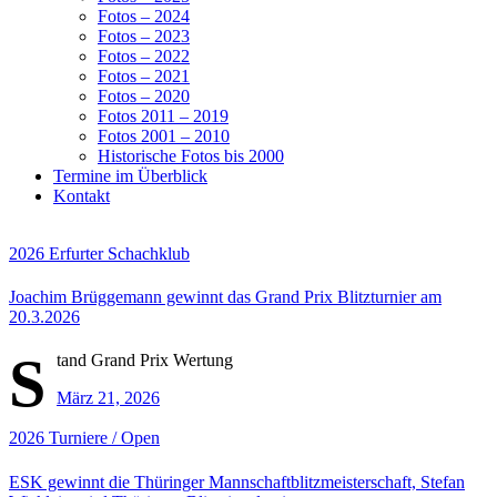
Fotos – 2024
Fotos – 2023
Fotos – 2022
Fotos – 2021
Fotos – 2020
Fotos 2011 – 2019
Fotos 2001 – 2010
Historische Fotos bis 2000
Termine im Überblick
Kontakt
2026
Erfurter Schachklub
Joachim Brüggemann gewinnt das Grand Prix Blitzturnier am
20.3.2026
S
tand Grand Prix Wertung
März 21, 2026
2026
Turniere / Open
ESK gewinnt die Thüringer Mannschaftblitzmeisterschaft, Stefan