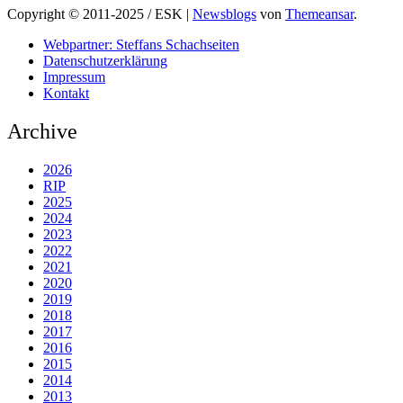
Copyright © 2011-2025 / ESK
|
Newsblogs
von
Themeansar
.
Webpartner: Steffans Schachseiten
Datenschutzerklärung
Impressum
Kontakt
Archive
2026
RIP
2025
2024
2023
2022
2021
2020
2019
2018
2017
2016
2015
2014
2013