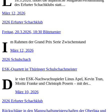
L
18.3.2026, findet die alljährliche Mitgliederversammlung
des Erfurter Schachklubs statt....
März 12, 2026
2026
Erfurter Schachklub
Freitag, 20.3.2026, 18:30 Blitzturnier
I
m Rahmen der Grand Prix Serie Zwischenstand
März 12, 2026
2026
Schulschach
ESK-Quartett ist Thüringer Schulschachmeister
D
ie vier ESK-Nachwuchsspieler Linus Apel, Kevin Tran,
Moritz Franke und Christoph Posern – mit der...
März 10, 2026
2026
Erfurter Schachklub
Rückschläge in den Mannschaftsmeisterschaften der Oberliga und