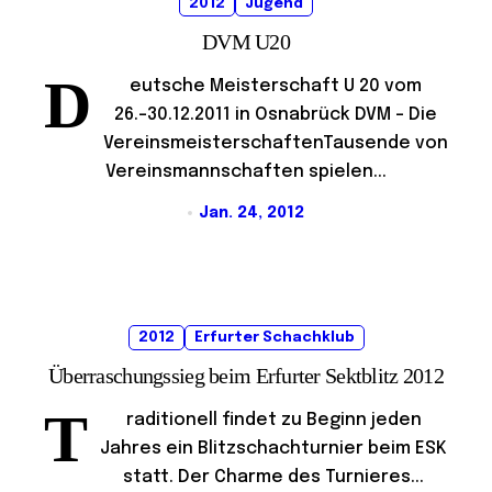
2012
Jugend
DVM U20
D
eutsche Meisterschaft U 20 vom
26.-30.12.2011 in Osnabrück DVM – Die
VereinsmeisterschaftenTausende von
Vereinsmannschaften spielen...
Jan. 24, 2012
2012
Erfurter Schachklub
Überraschungssieg beim Erfurter Sektblitz 2012
T
raditionell findet zu Beginn jeden
Jahres ein Blitzschachturnier beim ESK
statt. Der Charme des Turnieres...