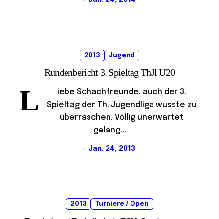
Jan. 24, 2014
2013
Jugend
Rundenbericht 3. Spieltag ThJl U20
L
iebe Schachfreunde, auch der 3.
Spieltag der Th. Jugendliga wusste zu
überraschen. Völlig unerwartet
gelang...
Jan. 24, 2013
2013
Turniere / Open