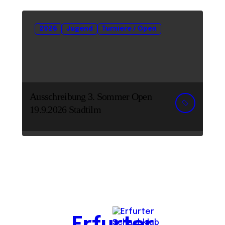
2026
Jugend
Turniere / Open
Ausschreibung 3. Sommer Open
19.9.2026 Stadtilm