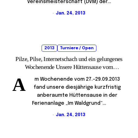
Vereinsmeisterschaft (DVM) der...
Jan. 24, 2013
2013
Turniere / Open
Pilze, Pilse, Internetschach und ein gelungenes
Wochenende Unsere Hüttensause vom
27.-29.09.2013
A
m Wochenende vom 27.-29.09.2013
fand unsere diesjährige kurzfristig
anberaumte Hüttensause in der
Ferienanlage „Im Waldgrund“...
Jan. 24, 2013