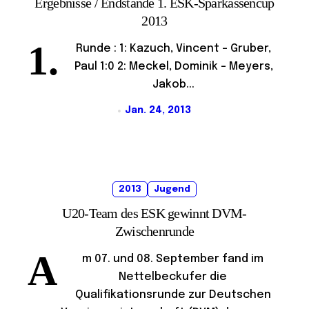
Ergebnisse / Endstände 1. ESK-Sparkassencup
2013
1.
Runde : 1: Kazuch, Vincent - Gruber,
Paul 1:0 2: Meckel, Dominik - Meyers,
Jakob...
Jan. 24, 2013
2013
Jugend
U20-Team des ESK gewinnt DVM-
Zwischenrunde
A
m 07. und 08. September fand im
Nettelbeckufer die
Qualifikationsrunde zur Deutschen