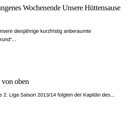
gelungenes Wochenende Unsere Hüttensause
ere diesjährige kurzfristig anberaumte
und“...
t von oben
 2. Liga Saison 2013/14 folgten der Kapitän des...