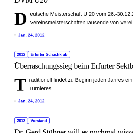
D
eutsche Meisterschaft U 20 vom 26.-30.12
VereinsmeisterschaftenTausende von Verei
Jan. 24, 2012
2012
Erfurter Schachklub
Überraschungssieg beim Erfurter Sektb
T
raditionell findet zu Beginn jeden Jahres e
Turnieres...
Jan. 24, 2012
2012
Vorstand
Dr. Gerd Stübner will es nochmal wiss