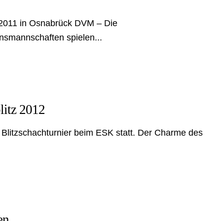
.2011 in Osnabrück DVM – Die
nsmannschaften spielen...
litz 2012
in Blitzschachturnier beim ESK statt. Der Charme des
en