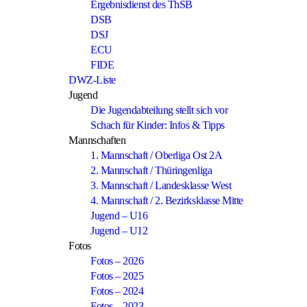
Ergebnisdienst des ThSB
DSB
DSJ
ECU
FIDE
DWZ-Liste
Jugend
Die Jugendabteilung stellt sich vor
Schach für Kinder: Infos & Tipps
Mannschaften
1. Mannschaft / Oberliga Ost 2A
2. Mannschaft / Thüringenliga
3. Mannschaft / Landesklasse West
4. Mannschaft / 2. Bezirksklasse Mitte
Jugend – U16
Jugend – U12
Fotos
Fotos – 2026
Fotos – 2025
Fotos – 2024
Fotos – 2023