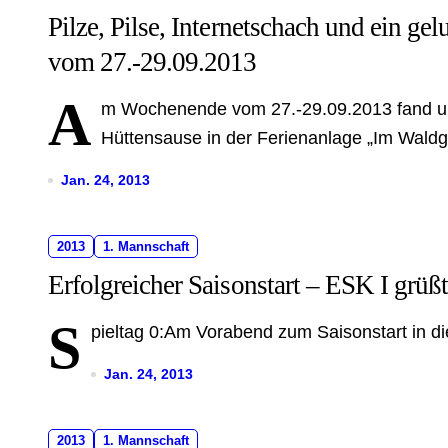
Pilze, Pilse, Internetschach und ein 
vom 27.-29.09.2013
A
m Wochenende vom 27.-29.09.2013 fand uns
Hüttensause in der Ferienanlage „Im Waldgr
Jan. 24, 2013
2013
1. Mannschaft
Erfolgreicher Saisonstart – ESK I grüß
S
pieltag 0:Am Vorabend zum Saisonstart in die
Jan. 24, 2013
2013
1. Mannschaft