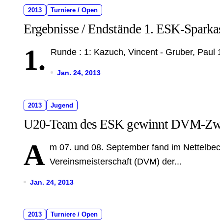
2013
Turniere / Open
Ergebnisse / Endstände 1. ESK-Spark
1.
Runde : 1: Kazuch, Vincent - Gruber, Paul 
Jan. 24, 2013
2013
Jugend
U20-Team des ESK gewinnt DVM-Zw
A
m 07. und 08. September fand im Nettelbec
Vereinsmeisterschaft (DVM) der...
Jan. 24, 2013
2013
Turniere / Open