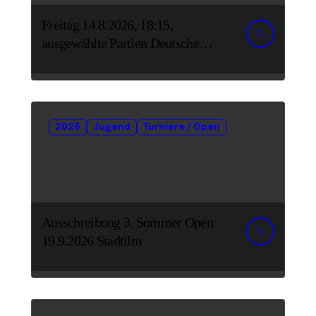
Freitag 14.8.2026, 18:15,
ausgewählte Partien Deutsche
Senioreneinzelmeisterschaft
2026
Jugend
Turniere / Open
Ausschreibung 3. Sommer Open
19.9.2026 Stadtilm