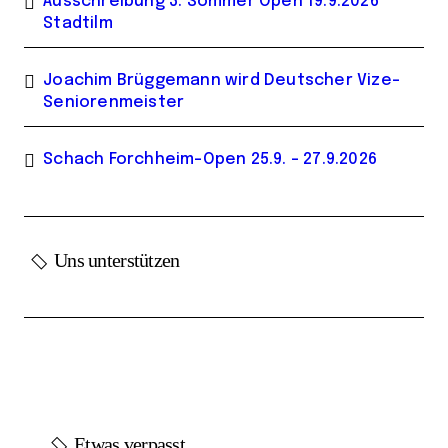
Ausschreibung 3. Sommer Open 19.9.2026
Stadtilm
Joachim Brüggemann wird Deutscher Vize-
Seniorenmeister
Schach Forchheim-Open 25.9. – 27.9.2026
Uns unterstützen
Etwas verpasst...