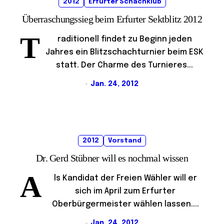
2012
Erfurter Schachklub
Überraschungssieg beim Erfurter Sektblitz 2012
T
raditionell findet zu Beginn jeden
Jahres ein Blitzschachturnier beim ESK
statt. Der Charme des Turnieres...
Jan. 24, 2012
2012
Vorstand
Dr. Gerd Stübner will es nochmal wissen
A
ls Kandidat der Freien Wähler will er
sich im April zum Erfurter
Oberbürgermeister wählen lassen....
Jan. 24, 2012