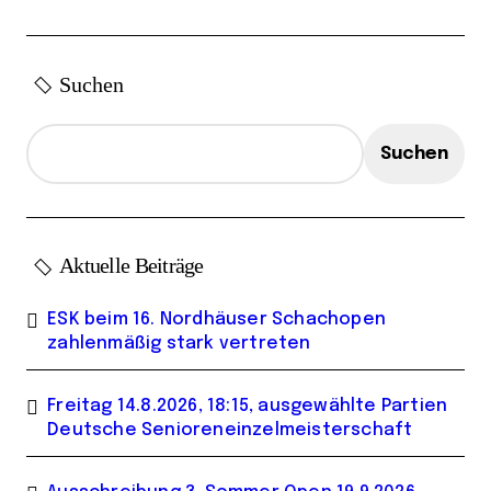
r
ä
Suchen
g
e
Suchen
Aktuelle Beiträge
ESK beim 16. Nordhäuser Schachopen
zahlenmäßig stark vertreten
Freitag 14.8.2026, 18:15, ausgewählte Partien
Deutsche Senioreneinzelmeisterschaft