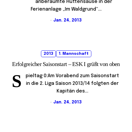
anberaumte Hüttensause in der
Ferienanlage „Im Waldgrund“...
Jan. 24, 2013
2013
1. Mannschaft
Erfolgreicher Saisonstart – ESK I grüßt von oben
S
pieltag 0:Am Vorabend zum Saisonstart
in die 2. Liga Saison 2013/14 folgten der
Kapitän des...
Jan. 24, 2013