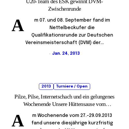
U20-Team des ESK gewinnt DVM-
Zwischenrunde
A
m 07. und 08. September fand im
Nettelbeckufer die
Qualifikationsrunde zur Deutschen
Vereinsmeisterschaft (DVM) der...
Jan. 24, 2013
2013
Turniere / Open
Pilze, Pilse, Internetschach und ein gelungenes
Wochenende Unsere Hüttensause vom
27.-29.09.2013
A
m Wochenende vom 27.-29.09.2013
fand unsere diesjährige kurzfristig