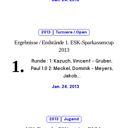
Jan. 24, 2013
2013
Turniere / Open
Ergebnisse / Endstände 1. ESK-Sparkassencup
2013
1.
Runde : 1: Kazuch, Vincent - Gruber,
Paul 1:0 2: Meckel, Dominik - Meyers,
Jakob...
Jan. 24, 2013
2013
Jugend