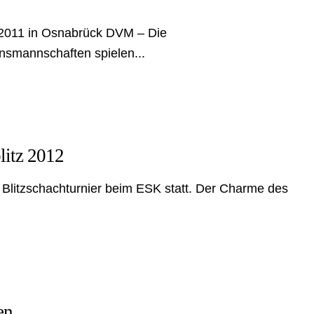
.2011 in Osnabrück DVM – Die
nsmannschaften spielen...
litz 2012
in Blitzschachturnier beim ESK statt. Der Charme des
en