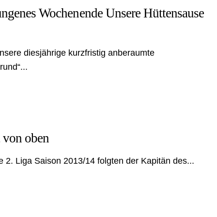
gelungenes Wochenende Unsere Hüttensause
ere diesjährige kurzfristig anberaumte
und“...
t von oben
 2. Liga Saison 2013/14 folgten der Kapitän des...