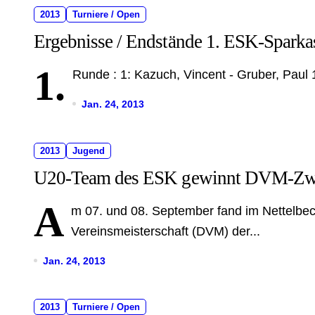
2013
Turniere / Open
Ergebnisse / Endstände 1. ESK-Spark
1.
Runde : 1: Kazuch, Vincent - Gruber, Paul 
Jan. 24, 2013
2013
Jugend
U20-Team des ESK gewinnt DVM-Zw
A
m 07. und 08. September fand im Nettelbec
Vereinsmeisterschaft (DVM) der...
Jan. 24, 2013
2013
Turniere / Open