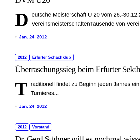
D
eutsche Meisterschaft U 20 vom 26.-30.12
VereinsmeisterschaftenTausende von Verei
Jan. 24, 2012
2012
Erfurter Schachklub
Überraschungssieg beim Erfurter Sektb
T
raditionell findet zu Beginn jeden Jahres e
Turnieres...
Jan. 24, 2012
2012
Vorstand
Dr. Gerd Stübner will es nochmal wiss