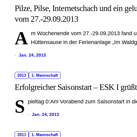
Pilze, Pilse, Internetschach und ein 
vom 27.-29.09.2013
A
m Wochenende vom 27.-29.09.2013 fand uns
Hüttensause in der Ferienanlage „Im Waldgr
Jan. 24, 2013
2013
1. Mannschaft
Erfolgreicher Saisonstart – ESK I grüß
S
pieltag 0:Am Vorabend zum Saisonstart in die
Jan. 24, 2013
2013
1. Mannschaft