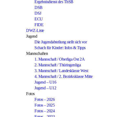
Ergebnisdienst des ThSB
DSB
DSJ
ECU
FIDE
DWZ-Liste
Jugend
Die Jugendabteilung stellt sich vor
Schach für Kinder: Infos & Tipps
Mannschaften
1. Mannschaft / Oberliga Ost 2A
2. Mannschaft / Thüringenliga
3. Mannschaft / Landesklasse West
4. Mannschaft / 2. Bezirksklasse Mitte
Jugend – U16
Jugend – U12
Fotos
Fotos – 2026
Fotos – 2025
Fotos – 2024
Fotos – 2023